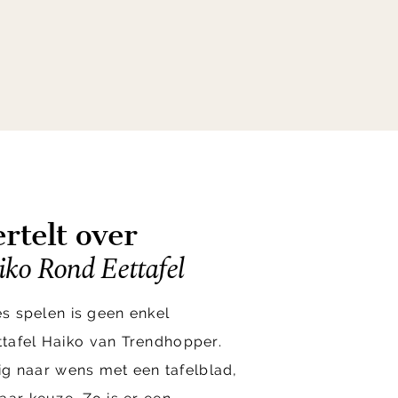
rtelt over
ko Rond Eettafel
es spelen is geen enkel
tafel Haiko van Trendhopper.
dig naar wens met een tafelblad,