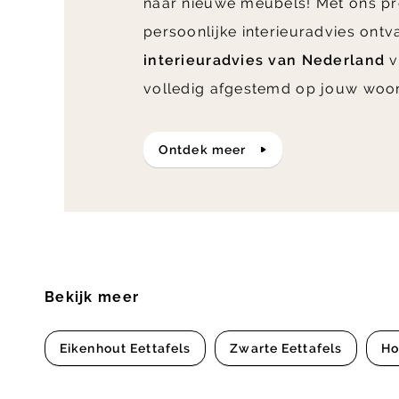
naar nieuwe meubels! Met ons pr
persoonlijke interieuradvies ont
interieuradvies van Nederland
v
volledig afgestemd op jouw woo
ontdek meer
Bekijk meer
Eikenhout Eettafels
Zwarte Eettafels
Ho