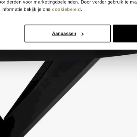
oor derden voor marketingdoeleinden. Door verder gebruik te ma
informatie bekijk je ons
cookiebeleid
.
Aanpassen