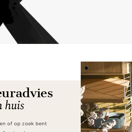
euradvies
n huis
en of op zoek bent