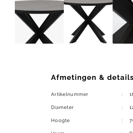
Afmetingen
&
detail
Artikelnummer
1
Diameter
1
Hoogte
7