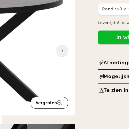
Rond 128 x
Levertijd:
8-10 
In 
Afmeting
Mogelijk
Te zien i
Vergroten