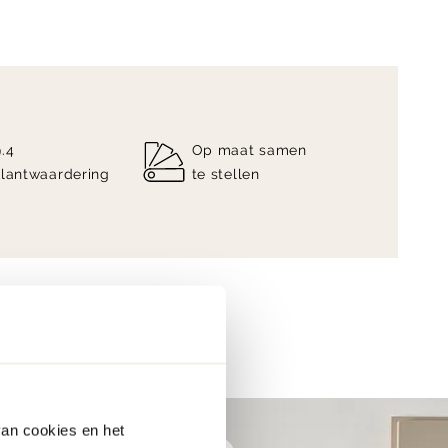
9.4
Op maat samen
klantwaardering
te stellen
van cookies en het