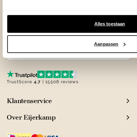
Woonwinkel Zutphen
Adres & Openingstijden
Alles toestaan
Woonwinkel Veenendaal
Adres & Openingstijden
Aanpassen
Outlet Zutphen
Adres & Openingstijden
TrustScore
4.7
| 15508 reviews
Klantenservice
Over Eijerkamp