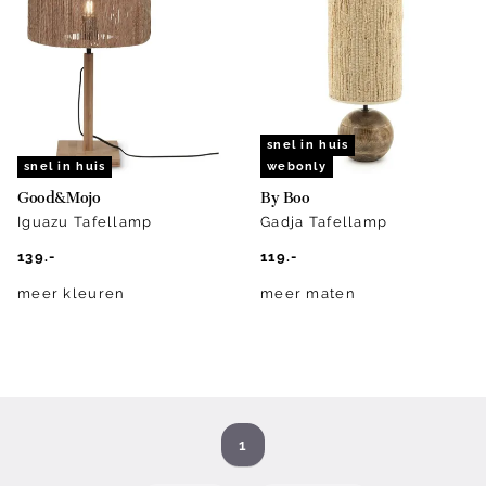
snel in huis
snel in huis
webonly
Good&Mojo
By Boo
Iguazu Tafellamp
Gadja Tafellamp
139.-
119.-
meer kleuren
meer maten
1