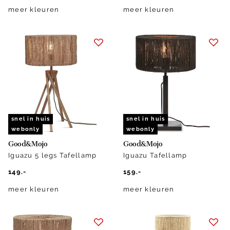
meer kleuren
meer kleuren
snel in huis
snel in huis
webonly
webonly
Good&Mojo
Good&Mojo
Iguazu 5 legs Tafellamp
Iguazu Tafellamp
149.-
159.-
meer kleuren
meer kleuren