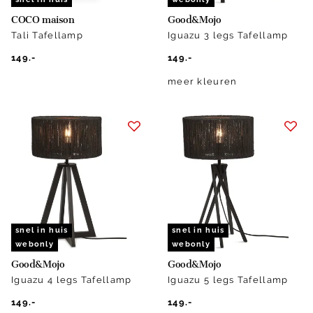
COCO maison
Good&Mojo
Tali Tafellamp
Iguazu 3 legs Tafellamp
149.-
149.-
meer kleuren
snel in huis
snel in huis
webonly
webonly
Good&Mojo
Good&Mojo
Iguazu 4 legs Tafellamp
Iguazu 5 legs Tafellamp
149.-
149.-