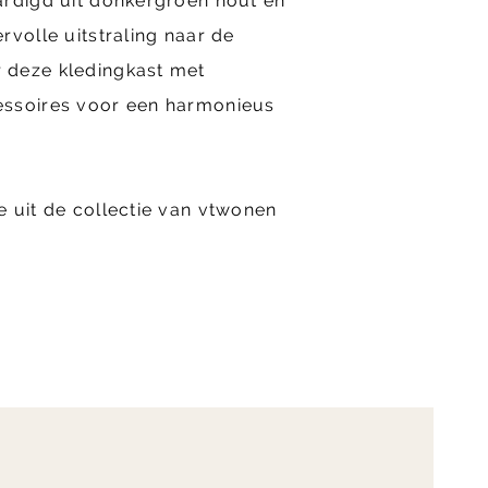
ardigd uit donkergroen hout en
rvolle uitstraling naar de
 deze kledingkast met
essoires voor een harmonieus
 uit de collectie van vtwonen