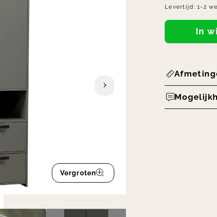
Levertijd:
1-2 w
In 
Afmeting
Mogelijk
Vergroten