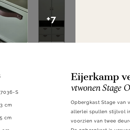
+7
Eijerkamp ve
s
vtwonen Stage O
77036-S
Opbergkast Stage van v
03 cm
allerlei spullen stijlvol
85 cm
voorzien van twee deure