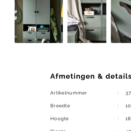
Afmetingen
&
detail
Artikelnummer
3
Breedte
1
Hoogte
1