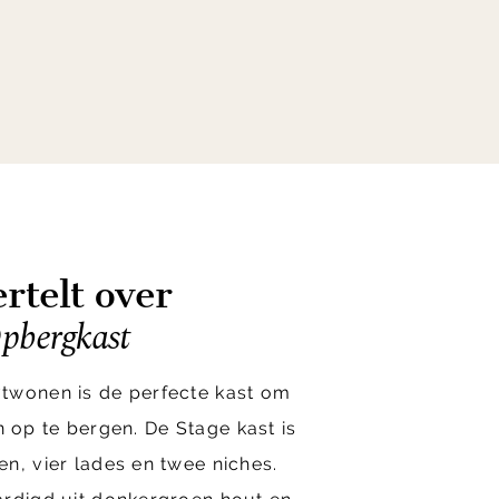
rtelt over
pbergkast
twonen is de perfecte kast om
 in op te bergen. De Stage kast is
n, vier lades en twee niches.