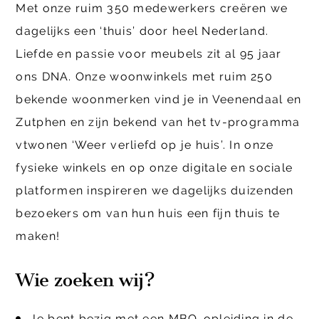
Met onze ruim 350 medewerkers creëren we
dagelijks een ‘thuis’ door heel Nederland.
Liefde en passie voor meubels zit al 95 jaar
ons DNA. Onze woonwinkels met ruim 250
bekende woonmerken vind je in Veenendaal en
Zutphen en zijn bekend van het tv-programma
vtwonen ‘Weer verliefd op je huis’. In onze
fysieke winkels en op onze digitale en sociale
platformen inspireren we dagelijks duizenden
bezoekers om van hun huis een fijn thuis te
maken!
Wie zoeken wij?
Je bent bezig met een MBO-opleiding in de