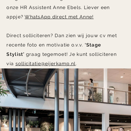
onze HR Assistent Anne Ebels. Liever een
appje?
WhatsApp direct met Anne!
Direct solliciteren? Dan zien wij jouw cv met
recente foto en motivatie o.v.v.
‘Stage
Stylist’
graag tegemoet! Je kunt solliciteren
via
sollicitatie@eijerkamp.nl
.