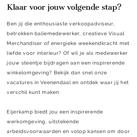
Klaar voor jouw volgende stap?
Ben jij die enthousiaste verkoopadviseur,
betrokken baliemedewerker, creatieve Visual
Merchandiser of energieke weekendkracht met
liefde voor interieur? Of wil je als medewerker
jouw steentje bijdragen aan een inspirerende
winkelomgeving? Bekijk dan snel onze
vacatures in Veenendaal en ontdek waar jij het
verschil kunt maken.
Eijerkamp biedt jou een inspirerende
werkomgeving, uitstekende
arbeidsvoorwaarden en volop kansen om door