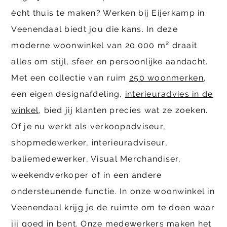
écht thuis te maken? Werken bij Eijerkamp in
Veenendaal biedt jou die kans. In deze
moderne woonwinkel van 20.000 m² draait
alles om stijl, sfeer en persoonlijke aandacht.
Met een collectie van ruim
250 woonmerken
,
een eigen designafdeling,
interieuradvies in de
winkel
, bied jij klanten precies wat ze zoeken.
Of je nu werkt als verkoopadviseur,
shopmedewerker, interieuradviseur,
baliemedewerker, Visual Merchandiser,
weekendverkoper of in een andere
ondersteunende functie. In onze woonwinkel in
Veenendaal krijg je de ruimte om te doen waar
jij goed in bent. Onze medewerkers maken het