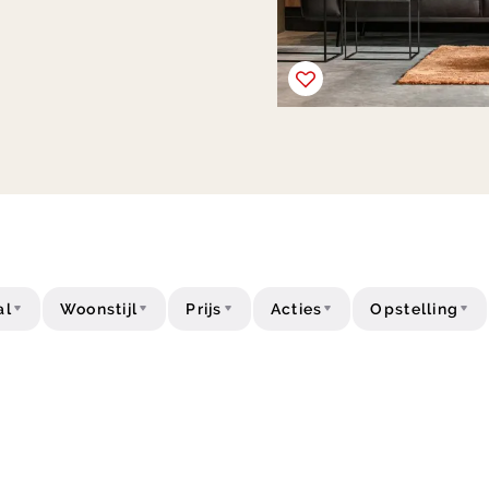
al
Woonstijl
Prijs
Acties
Opstelling