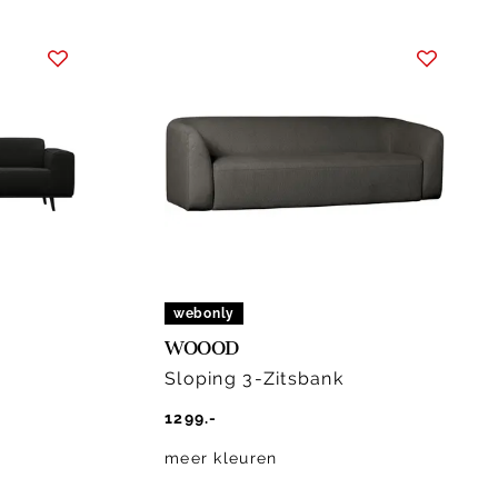
webonly
WOOOD
Sloping 3-Zitsbank
1299.-
meer kleuren