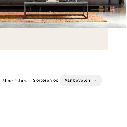
Sorteren op
Aanbevolen
Meer filters