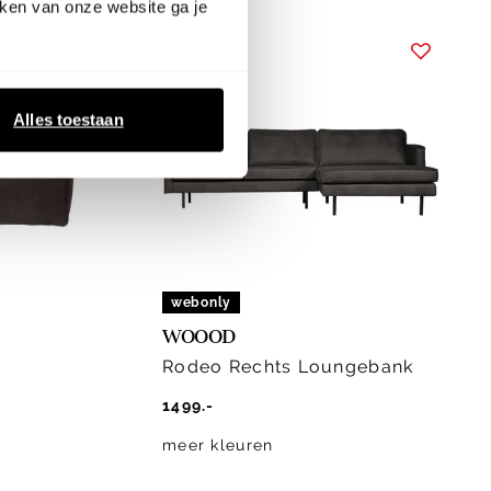
ken van onze website ga je
Alles toestaan
webonly
WOOOD
Rodeo Rechts Loungebank
1499.-
meer kleuren