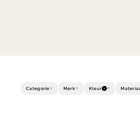
Categorie
Merk
Kleur
Materia
1
Formaat