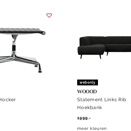
webonly
WOOOD
Hocker
Statement Links Rib
Hoekbank
1999.-
meer kleuren