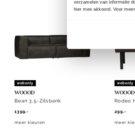
verzamelen van informatie d
hier mee akkoord. Voor meer 
webonly
webonly
WOOOD
WOOOD
Bean 3,5-Zitsbank
Rodeo 
1399.-
299.-
meer kleuren
meer kle