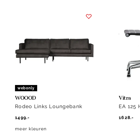
webonly
WOOOD
Vitra
Rodeo Links Loungebank
EA 125 
1499.-
1628.-
meer kleuren