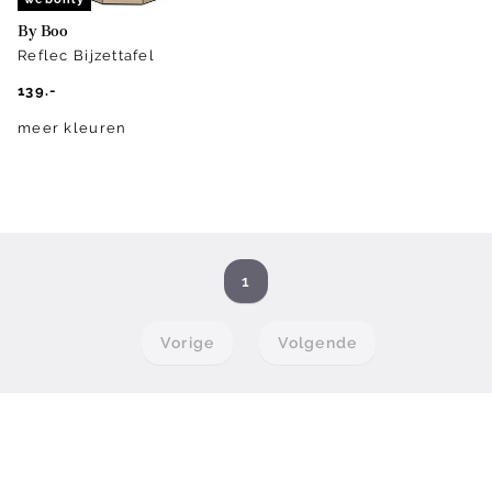
By Boo
Reflec Bijzettafel
139.-
meer kleuren
1
Vorige
Volgende