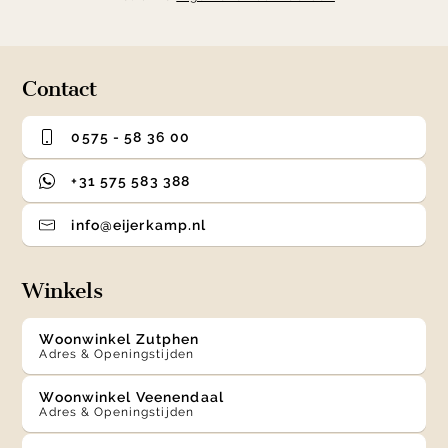
Contact
0575 - 58 36 00
+31 575 583 388
info@eijerkamp.nl
Winkels
Woonwinkel Zutphen
Adres & Openingstijden
Woonwinkel Veenendaal
Adres & Openingstijden