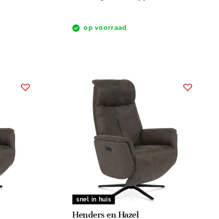
op voorraad
snel in huis
Henders en Hazel