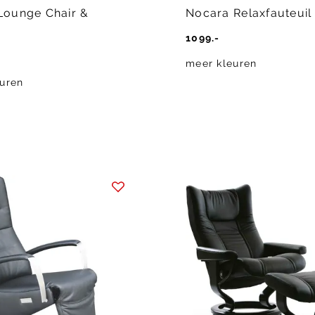
Lounge Chair &
Nocara Relaxfauteuil
1099.-
meer kleuren
uren