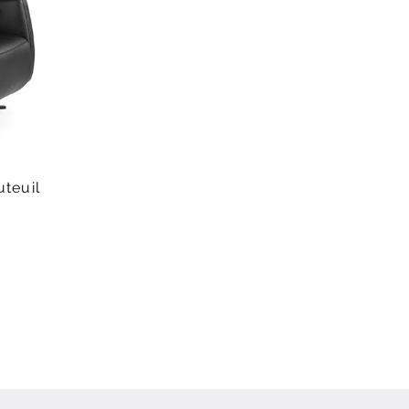
uteuil