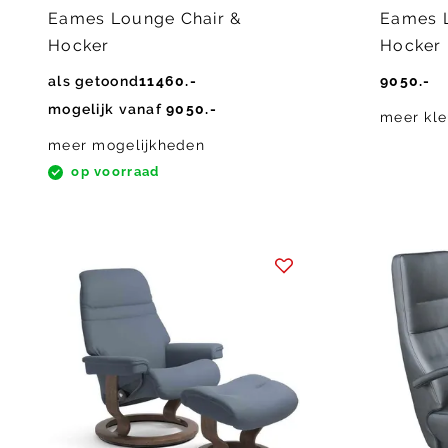
Eames Lounge Chair &
Eames 
Hocker
Hocker
als getoond
11460.-
9050.-
mogelijk vanaf
9050.-
meer kle
meer mogelijkheden
op voorraad