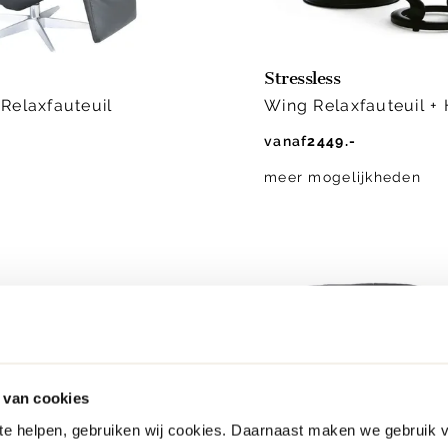
Stressless
Relaxfauteuil
Wing Relaxfauteuil +
vanaf
2449.-
meer mogelijkheden
 van cookies
 te helpen, gebruiken wij cookies. Daarnaast maken we gebruik 