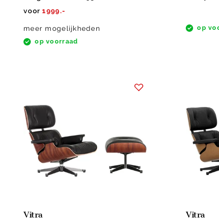
voor
1999.-
op vo
meer mogelijkheden
op voorraad
Vitra
Vitra