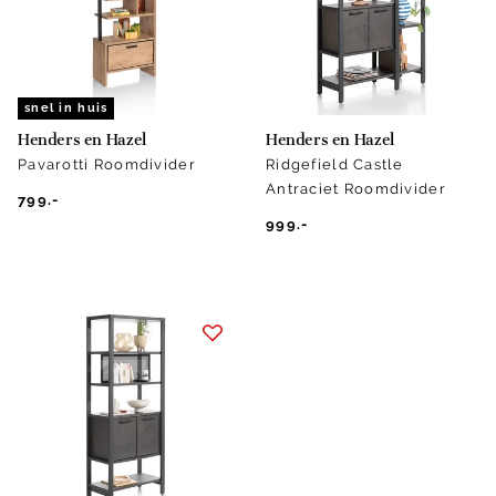
snel in huis
Henders en Hazel
Henders en Hazel
Pavarotti Roomdivider
Ridgefield Castle
Antraciet Roomdivider
799.-
999.-