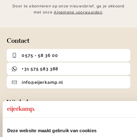
Door te abonneren op onze nieuwsbrief, ga je akkoord
met onze
Algemene voorwaarden
.
Contact
0575 - 58 36 00
+31 575 583 388
info@eijerkamp.nl
Winkels
Woonwinkel Zutphen
Adres & Openingstijden
Deze website maakt gebruik van cookies
Woonwinkel Veenendaal