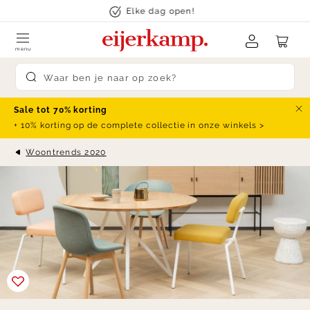
Skip to content
Elke dag open!
menu
Submit search
Sale tot 70% korting
Slu
+ 10% korting op de complete collectie in onze winkels >
Woontrends 2020