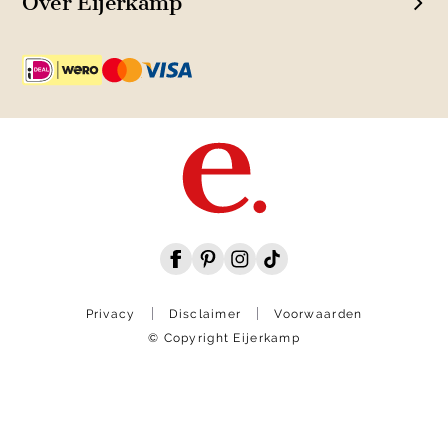
Over Eijerkamp
Privacy
Disclaimer
Voorwaarden
© Copyright Eijerkamp