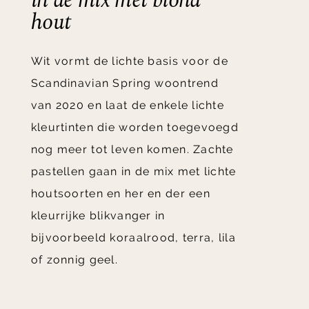
in de mix met blond
hout
Wit vormt de lichte basis voor de
Scandinavian Spring woontrend
van 2020 en laat de enkele lichte
kleurtinten die worden toegevoegd
nog meer tot leven komen. Zachte
pastellen gaan in de mix met lichte
houtsoorten en her en der een
kleurrijke blikvanger in
bijvoorbeeld koraalrood, terra, lila
of zonnig geel.