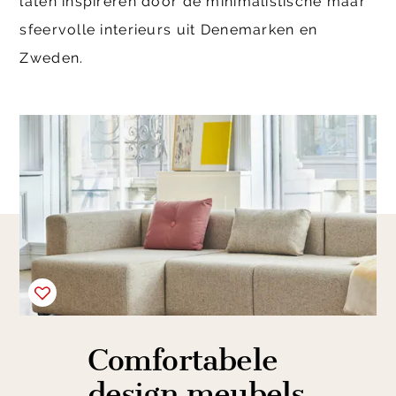
laten inspireren door de minimalistische maar
sfeervolle interieurs uit Denemarken en
Zweden.
Comfortabele
design meubels