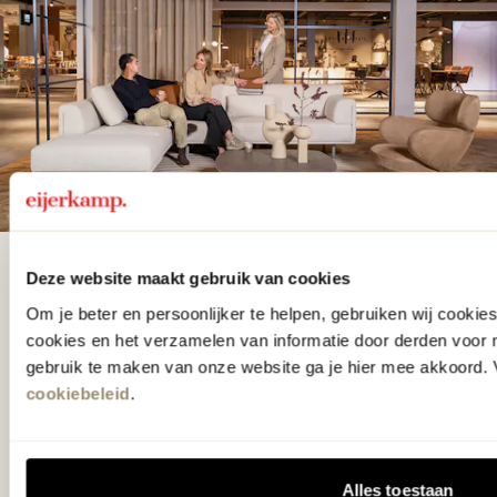
De woonwinkel
Deze website maakt gebruik van cookies
gezien op tv!
Om je beter en persoonlijker te helpen, gebruiken wij cooki
cookies en het verzamelen van informatie door derden voor 
gebruik te maken van onze website ga je hier mee akkoord. V
Wie kent het programma vtwonen
cookiebeleid
.
'Weer verliefd op je huis' niet? We
hebben met liefde de mooiste woon-,
Alles toestaan
slaap- en designcollecties