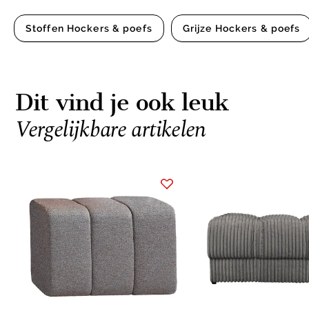
Stoffen Hockers & poefs
Grijze Hockers & poefs
Dit vind je ook leuk
Vergelijkbare artikelen
Item
1
of
14