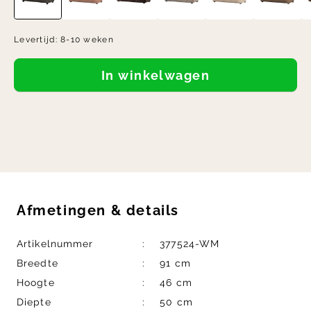
Levertijd:
8-10 weken
In winkelwagen
Afmetingen
&
details
Artikelnummer
377524-WM
Breedte
91 cm
Hoogte
46 cm
Diepte
50 cm