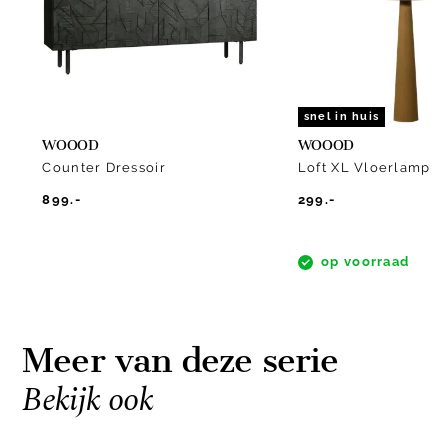
snel in huis
WOOOD
WOOOD
Counter Dressoir
Loft XL Vloerlamp
899.-
299.-
op voorraad
Meer van deze serie
Bekijk ook