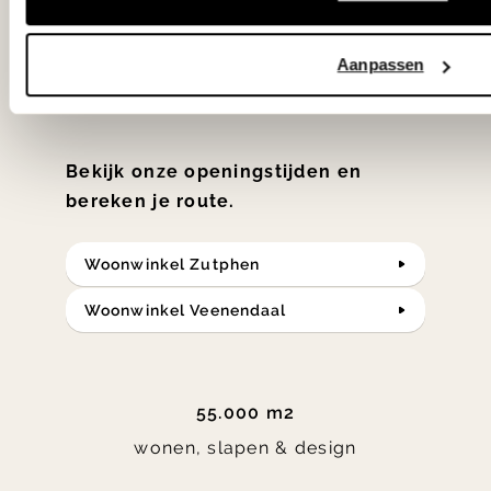
samengesteld met de mooiste
Aanpassen
klassiekers en de nieuwste ontwerpen
in verrassende materialen en kleuren!
Bekijk onze openingstijden en
bereken je route.
Woonwinkel Zutphen
Woonwinkel Veenendaal
55.000 m2
wonen, slapen & design