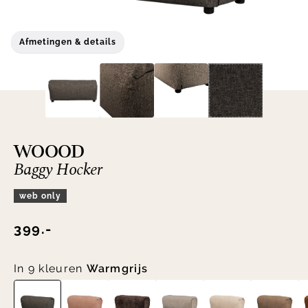
Afmetingen & details
WOOOD
Baggy Hocker
web only
399.-
In 9 kleuren
Warmgrijs