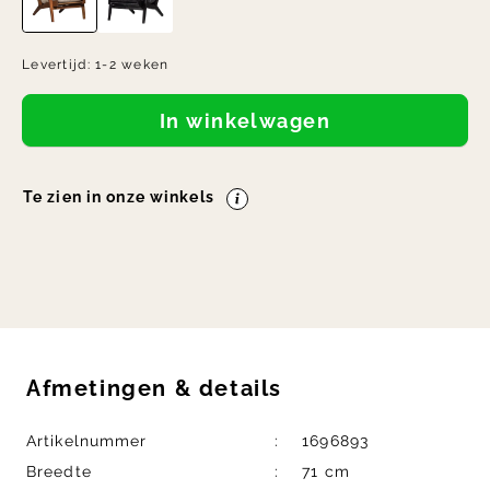
Levertijd:
1-2 weken
In winkelwagen
Te zien in onze winkels
Afmetingen
&
details
Artikelnummer
1696893
Breedte
71 cm