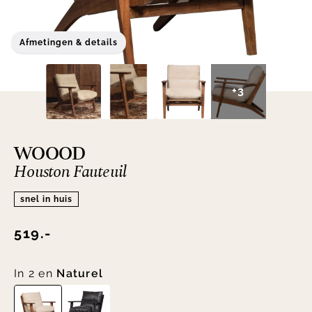
Afmetingen & details
+3
WOOOD
Houston Fauteuil
snel in huis
519.-
In 2 en
Naturel