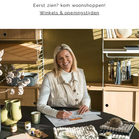
Eerst zien? kom woonshoppen!
Winkels & openingstijden