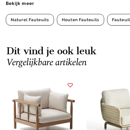
Bekijk meer
Naturel Fauteuils
Houten Fauteuils
Fauteui
Dit vind je ook leuk
Vergelijkbare artikelen
Item
1
of
3