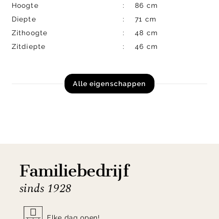
Hoogte
86 cm
Diepte
71 cm
Zithoogte
48 cm
Zitdiepte
46 cm
Alle eigenschappen
Familiebedrijf
sinds 1928
Elke dag open!