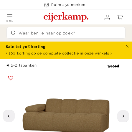
Skip to content
Ruim 250 merken
menu
Submit search
Sale tot 70% korting
Slu
+ 10% korting op de complete collectie in onze winkels >
2-Zitsbanken