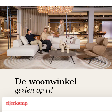
De woonwinkel
gezien op tv!
Wie kent het programma vtwonen