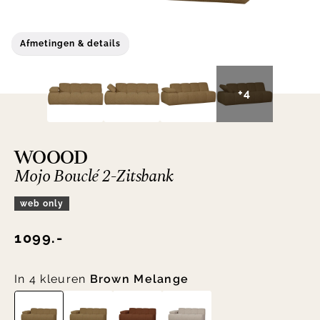
Afmetingen & details
+4
WOOOD
Mojo Bouclé 2-Zitsbank
web only
1099.-
In 4 kleuren
Brown Melange