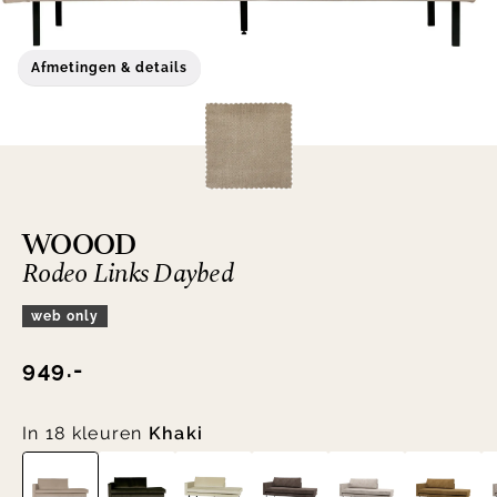
Afmetingen & details
WOOOD
Rodeo Links Daybed
web only
949.-
In 18 kleuren
Khaki