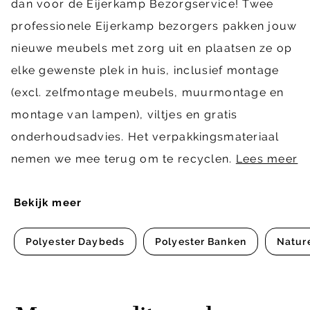
dan voor de Eijerkamp Bezorgservice! Twee
professionele Eijerkamp bezorgers pakken jouw
nieuwe meubels met zorg uit en plaatsen ze op
elke gewenste plek in huis, inclusief montage
(excl. zelfmontage meubels, muurmontage en
montage van lampen), viltjes en gratis
onderhoudsadvies. Het verpakkingsmateriaal
nemen we mee terug om te recyclen.
Lees meer
Bekijk meer
Polyester Daybeds
Polyester Banken
Natur