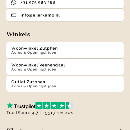
+31 575 583 388
info@eijerkamp.nl
Winkels
Woonwinkel Zutphen
Adres & Openingstijden
Woonwinkel Veenendaal
Adres & Openingstijden
Outlet Zutphen
Adres & Openingstijden
TrustScore
4.7
| 15513 reviews