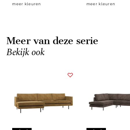
meer kleuren
meer kleuren
Meer van deze serie
Bekijk ook
Item
1
of
10