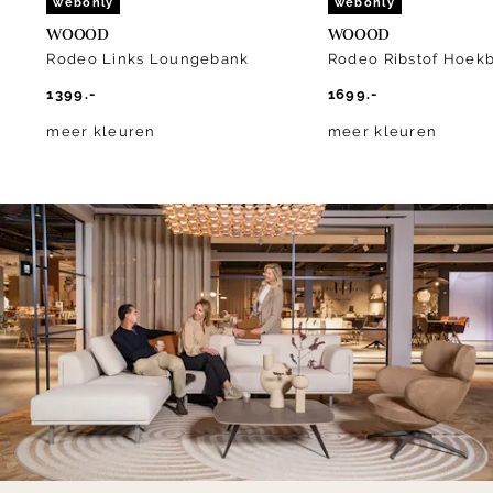
webonly
webonly
WOOOD
WOOOD
Rodeo Links Loungebank
Rodeo Ribstof Hoek
1399.-
1699.-
meer kleuren
meer kleuren