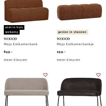
snel in huis
webonly
gezien in vtwonen
WOOOD
WOOOD
Mojo Eetkamerbank
Mojo Eetkamerbankje
849.-
299.-
meer kleuren
meer kleuren