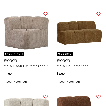
snel in huis
webonly
WOOOD
WOOOD
Mojo Hoek Eetkamerbank
Mojo Eetkamerbank
599.-
849.-
meer kleuren
meer kleuren