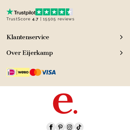
TrustScore
4.7
| 15505 reviews
Klantenservice
Over Eijerkamp