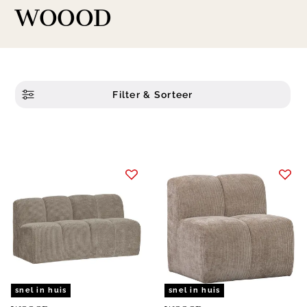
WOOOD
Filter & Sorteer
snel in huis
snel in huis