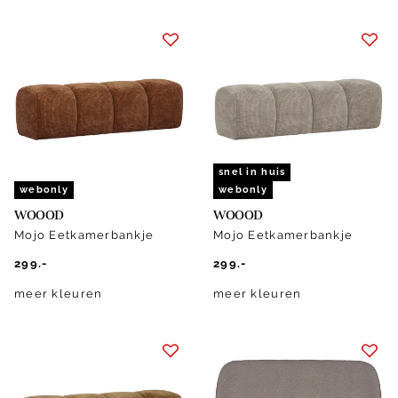
snel in huis
webonly
webonly
WOOOD
WOOOD
Mojo Eetkamerbankje
Mojo Eetkamerbankje
299.-
299.-
meer kleuren
meer kleuren