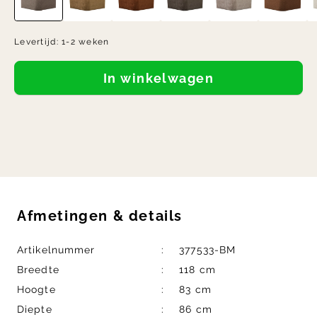
Levertijd:
1-2 weken
In winkelwagen
Afmetingen
&
details
Artikelnummer
377533-BM
Breedte
118 cm
Hoogte
83 cm
Diepte
86 cm