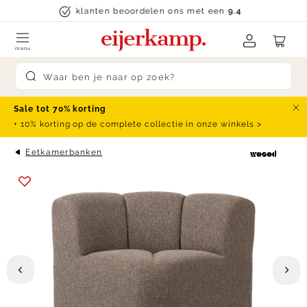
Skip to content
klanten beoordelen ons met een
9.4
menu
Submit search
Sale tot 70% korting
Slu
+ 10% korting op de complete collectie in onze winkels >
Eetkamerbanken