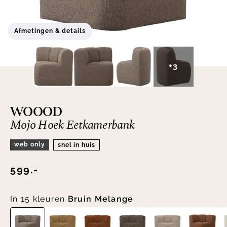
Afmetingen & details
+3
WOOOD
Mojo Hoek Eetkamerbank
web only
snel in huis
599.-
In 15 kleuren
Bruin Melange