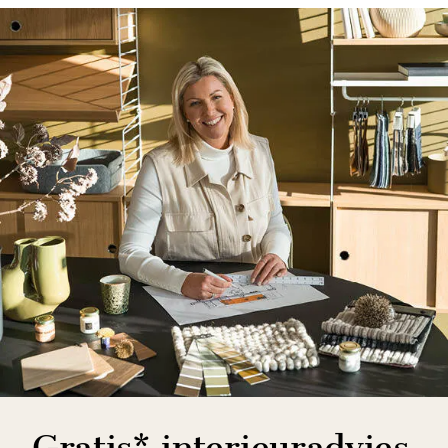
Gratis* interieuradvies