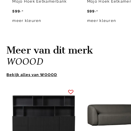
Mojo Hoek Eetkamerbank
Mojo Hoek Eetkame
599.-
599.-
meer kleuren
meer kleuren
Meer van dit merk
WOOOD
Bekijk alles van WOOOD
Item
1
of
10