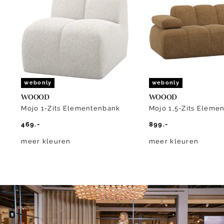
of
10
webonly
webonly
WOOOD
WOOOD
Mojo 1-Zits Elementenbank
Mojo 1,5-Zits Eleme
469.-
899.-
meer kleuren
meer kleuren