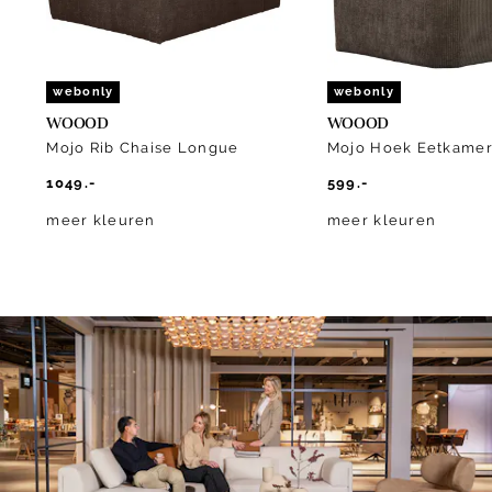
webonly
webonly
WOOOD
WOOOD
Mojo Rib Chaise Longue
Mojo Hoek Eetkame
1049.-
599.-
meer kleuren
meer kleuren