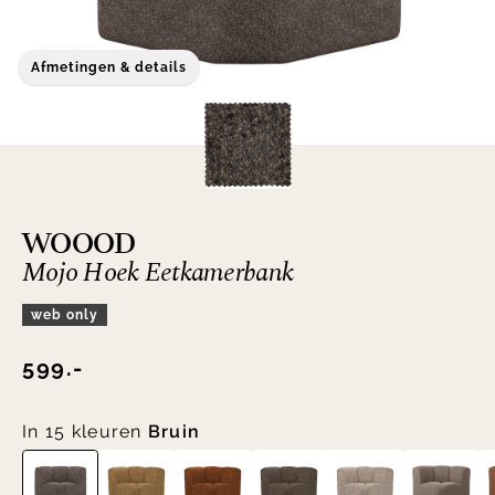
Afmetingen & details
WOOOD
Mojo Hoek Eetkamerbank
web only
599.-
In 15 kleuren
Bruin