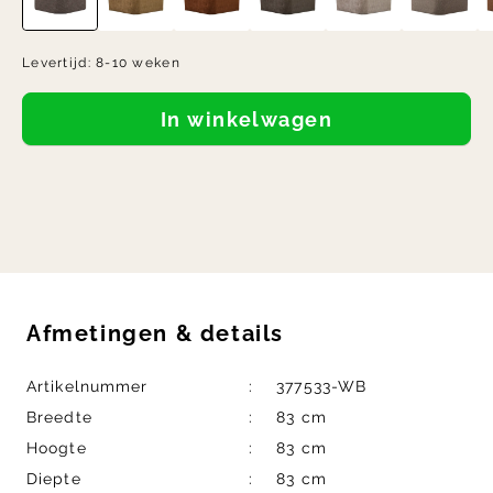
Levertijd:
8-10 weken
In winkelwagen
Afmetingen
&
details
Artikelnummer
377533-WB
Breedte
83 cm
Hoogte
83 cm
Diepte
83 cm