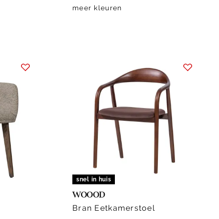
meer kleuren
snel in huis
WOOOD
Bran Eetkamerstoel