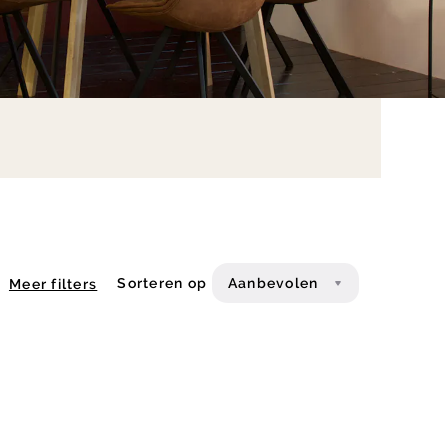
Sorteren op
Aanbevolen
Meer filters