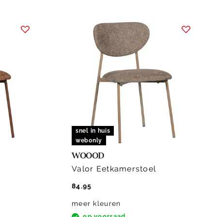
snel in huis
webonly
WOOOD
Valor Eetkamerstoel
84.95
meer kleuren
op voorraad