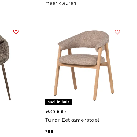
meer kleuren
snel in huis
WOOOD
Tunar Eetkamerstoel
199.-