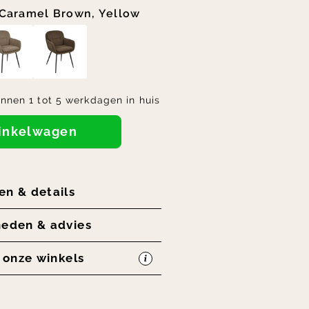
Caramel Brown, Yellow
innen 1 tot 5 werkdagen in huis
winkelwagen
en & details
heden & advies
n onze winkels