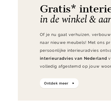
Gratis* interi
in de winkel & aa
Of je nu gaat verhuizen, verbouw
naar nieuwe meubels! Met ons pr
persoonlijke interieuradvies ont
interieuradvies van Nederland
v
volledig afgestemd op jouw woo
ontdek meer