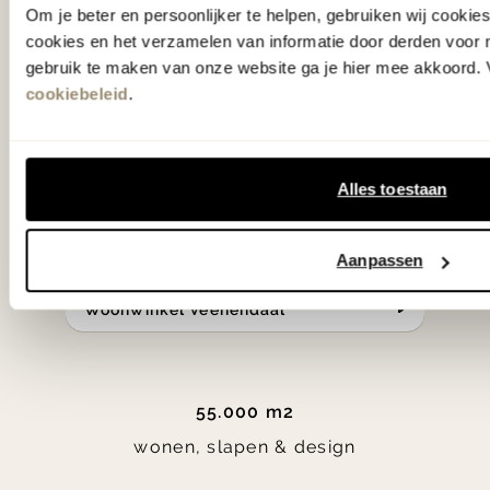
Om je beter en persoonlijker te helpen, gebruiken wij cooki
samengesteld met de mooiste
cookies en het verzamelen van informatie door derden voor 
klassiekers en de nieuwste ontwerpen
gebruik te maken van onze website ga je hier mee akkoord. V
cookiebeleid
.
in verrassende materialen en kleuren!
Bekijk onze openingstijden en
Alles toestaan
bereken je route.
Aanpassen
Woonwinkel Zutphen
Woonwinkel Veenendaal
55.000 m2
wonen, slapen & design