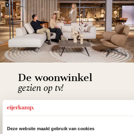
De woonwinkel
gezien op tv!
Wie kent het programma vtwonen
'Weer verliefd op je huis' niet? We
hebben met liefde de mooiste woon-,
Deze website maakt gebruik van cookies
slaap- en designcollecties