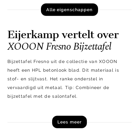
Alle eigenschappen
Eijerkamp vertelt over
XOOON Fresno Bijzettafel
Bijzettafel Fresno uit de collectie van XOOON
heeft een HPL betonlook blad. Dit materiaal is
stof- en slijtvast. Het ranke onderstel in
vervaardigd uit metaal. Tip: Combineer de
bijzettafel met de salontafel.
Ontdek de hele Fresno collectie en shop Fresno
Lees meer
bijzettafel van XOOON online!