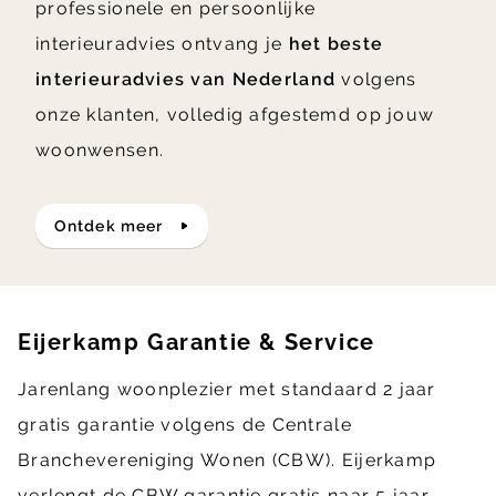
professionele en persoonlijke
interieuradvies ontvang je
het beste
interieuradvies van Nederland
volgens
onze klanten, volledig afgestemd op jouw
woonwensen.
ontdek meer
Eijerkamp Garantie & Service
Jarenlang woonplezier met standaard 2 jaar
gratis garantie volgens de Centrale
Branchevereniging Wonen (CBW). Eijerkamp
verlengt de CBW garantie gratis naar 5 jaar