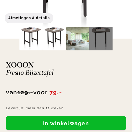
Afmetingen & details
XOOON
Fresno Bijzettafel
van
129.-
voor
79.-
Levertijd:
meer dan 12 weken
In winkelwagen