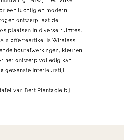
itstraling, terwijl het ranke
or een luchtig en modern
etogen ontwerp laat de
os plaatsen in diverse ruimtes,
ls offerteartikel is Wireless
llende houtafwerkingen, kleuren
r het ontwerp volledig kan
gewenste interieurstijl.
fel van Bert Plantagie bij