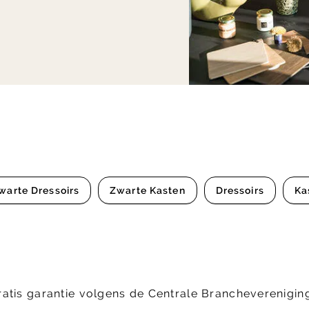
warte Dressoirs
Zwarte Kasten
Dressoirs
Ka
ratis garantie volgens de Centrale Brancheverenig