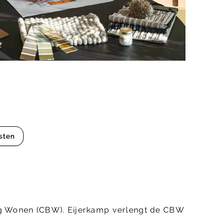
sten
ing Wonen (CBW). Eijerkamp verlengt de CBW