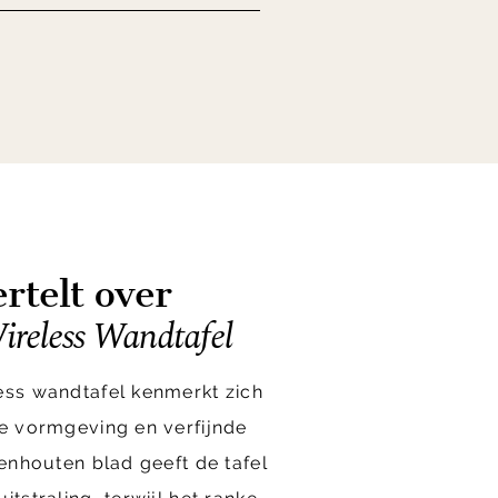
rtelt over
ireless Wandtafel
ess wandtafel kenmerkt zich
he vormgeving en verfijnde
kenhouten blad geeft de tafel