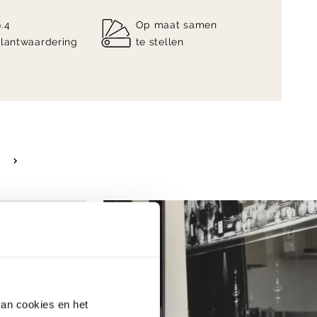
9.4
Op maat samen
klantwaardering
te stellen
van cookies en het