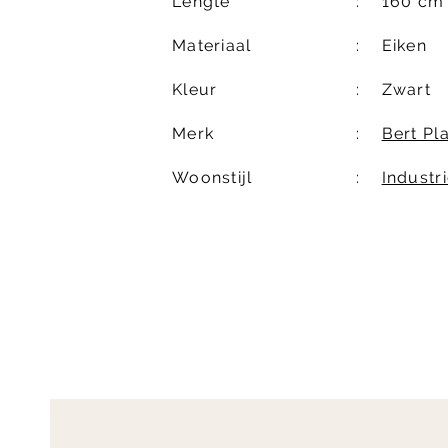
Lengte
160 cm
Materiaal
Eiken
Kleur
Zwart
Merk
Bert Pl
Woonstijl
Industri