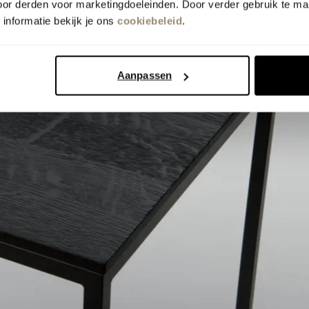
oor derden voor marketingdoeleinden. Door verder gebruik te ma
informatie bekijk je ons
cookiebeleid
.
Aanpassen