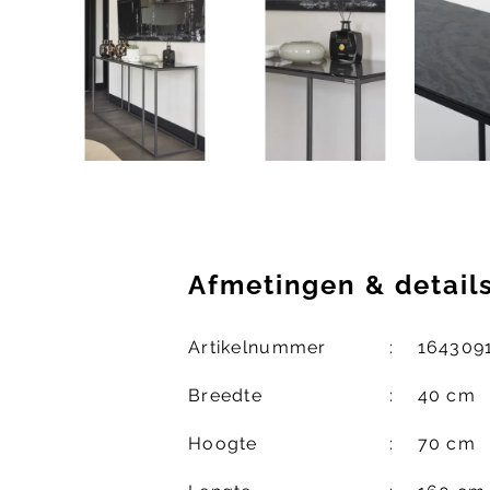
Afmetingen
&
detail
Artikelnummer
164309
Breedte
40 cm
Hoogte
70 cm