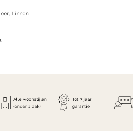
Leer, Linnen
o
Alle woonstijlen
Tot 7 jaar
(onder 1 dak)
garantie