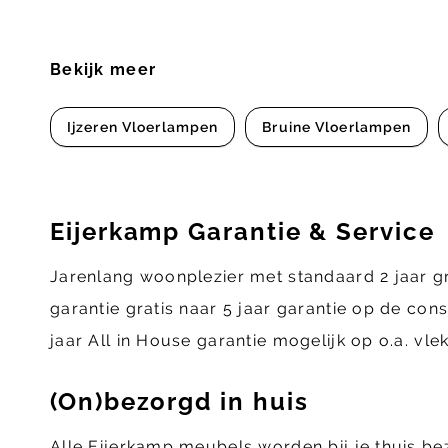
Bekijk meer
Ijzeren Vloerlampen
Bruine Vloerlampen
Eijerkamp Garantie & Service
Jarenlang woonplezier met standaard 2 jaar g
garantie gratis naar 5 jaar garantie op de con
jaar All in House garantie mogelijk op o.a. vl
(On)bezorgd in huis
Alle Eijerkamp meubels worden bij je thuis b