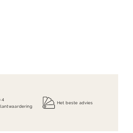
9.4
Het beste advies
klantwaardering