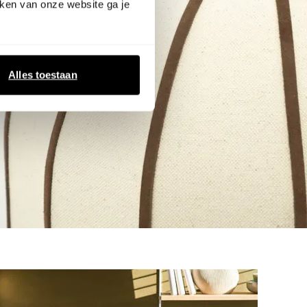
ken van onze website ga je
Alles toestaan