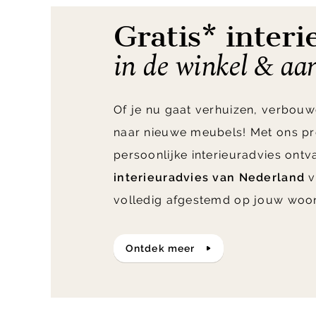
Gratis* interi
in de winkel & aa
Of je nu gaat verhuizen, verbouw
naar nieuwe meubels! Met ons pr
persoonlijke interieuradvies ont
interieuradvies van Nederland
v
volledig afgestemd op jouw woo
ontdek meer