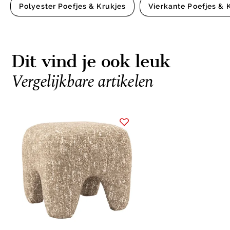
Polyester Poefjes & Krukjes
Vierkante Poefjes & 
Dit vind je ook leuk
Vergelijkbare artikelen
Item
1
of
1