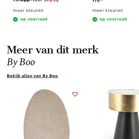
meer kleuren
meer kleuren
op voorraad
op voorraad
Meer van dit merk
By Boo
Bekijk alles van By Boo
Item
1
of
4