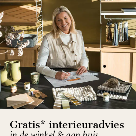
Gratis* interieuradvies
in de winkel & aan huis