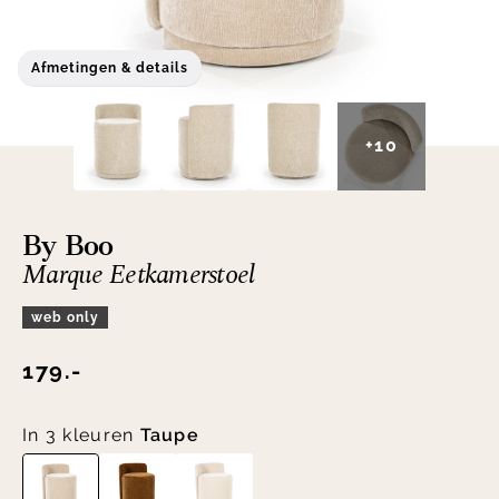
Afmetingen & details
+10
By Boo
Marque Eetkamerstoel
web only
179.-
In 3 kleuren
Taupe