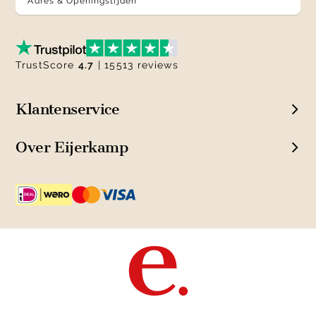
Adres & Openingstijden
TrustScore
4.7
| 15513 reviews
Klantenservice
Over Eijerkamp