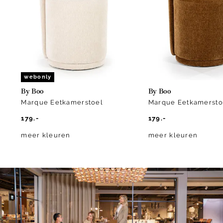
of
2
webonly
By Boo
By Boo
Marque Eetkamerstoel
Marque Eetkamersto
179.-
179.-
meer kleuren
meer kleuren