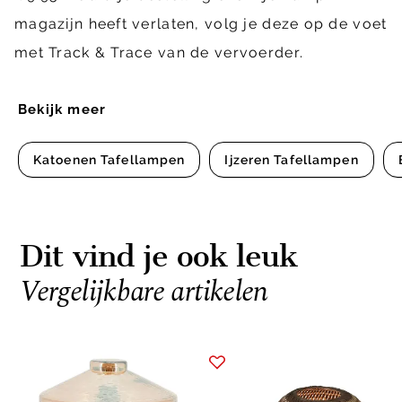
magazijn heeft verlaten, volg je deze op de voet
met Track & Trace van de vervoerder.
Bekijk meer
Katoenen Tafellampen
Ijzeren Tafellampen
Dit vind je ook leuk
Vergelijkbare artikelen
Item
1
of