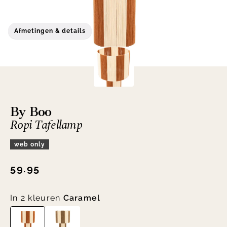
Afmetingen & details
By Boo
Ropi Tafellamp
web only
59.95
In 2 kleuren
Caramel