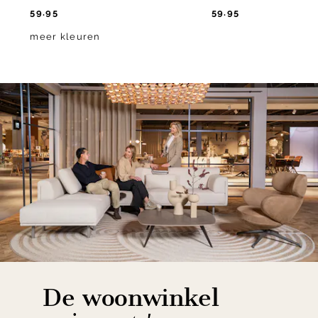
59.95
59.95
meer kleuren
De woonwinkel