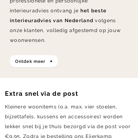
professionele en persoonlijke
interieuradvies ontvang je
het beste
interieuradvies van Nederland
volgens
onze klanten, volledig afgestemd op jouw
woonwensen.
ontdek meer
Extra snel via de post
Kleinere woonitems (o.a. max. vier stoelen,
bijzettafels, kussens en accessoires) worden
lekker snel bij je thuis bezorgd via de post voor
€9.95. Zodra je bestelling ons Eijerkamp