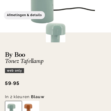
Afmetingen & details
By Boo
Tonez Tafellamp
web only
59.95
In 2 kleuren
Blauw