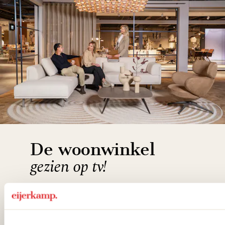
De woonwinkel
gezien op tv!
Wie kent het programma vtwonen
'Weer verliefd op je huis' niet? We