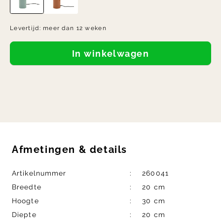
Levertijd:
meer dan 12 weken
In winkelwagen
Afmetingen
&
details
Artikelnummer
260041
Breedte
20 cm
Hoogte
30 cm
Diepte
20 cm