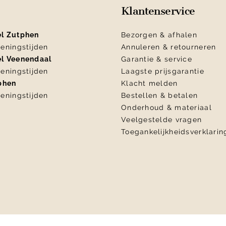
Klantenservice
el Zutphen
Bezorgen & afhalen
eningstijden
Annuleren & retourneren
el Veenendaal
Garantie & service
eningstijden
Laagste prijsgarantie
tphen
Klacht melden
eningstijden
Bestellen & betalen
Onderhoud & materiaal
Veelgestelde vragen
Toegankelijkheidsverklarin