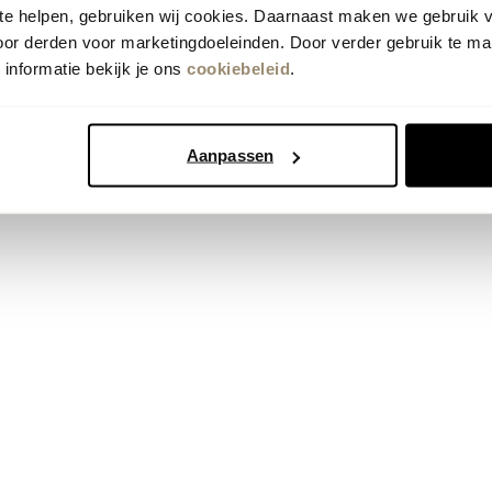
 te helpen, gebruiken wij cookies. Daarnaast maken we gebruik 
oor derden voor marketingdoeleinden. Door verder gebruik te ma
informatie bekijk je ons
cookiebeleid
.
Vorige
Volgende
1
Aanpassen