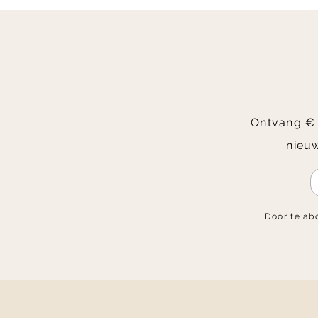
Ontvang € 2
nieuw
Door te ab