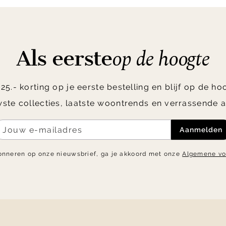
op de hoogte
Als eerste
5.- korting op je eerste bestelling en blijf op de h
ste collecties, laatste woontrends en verrassende a
Aanmelden
onneren op onze nieuwsbrief, ga je akkoord met onze
Algemene v