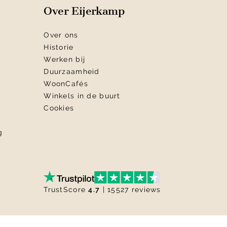
Over Eijerkamp
Over ons
Historie
Werken bij
Duurzaamheid
WoonCafés
Winkels in de buurt
Cookies
g
TrustScore
4.7
| 15527 reviews