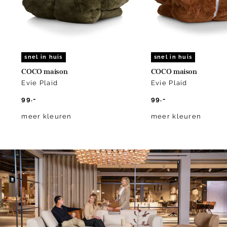
snel in huis
snel in huis
COCO maison
COCO maison
Evie Plaid
Evie Plaid
99.-
99.-
meer kleuren
meer kleuren