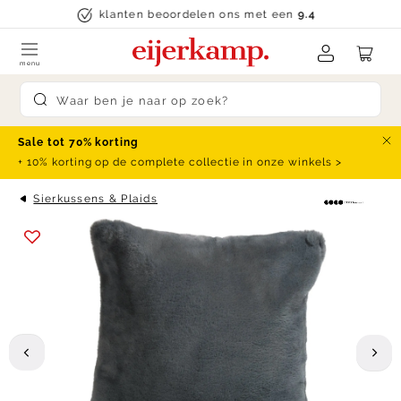
Skip to content
klanten beoordelen ons met een
9.4
menu
Submit search
Sale tot 70% korting
Slu
+ 10% korting op de complete collectie in onze winkels >
Sierkussens & Plaids