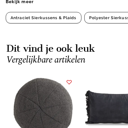
Bekijk meer
Antraciet Sierkussens & Plaids
Polyester Sierkus
Dit vind je ook leuk
Vergelijkbare artikelen
Item
1
of
7