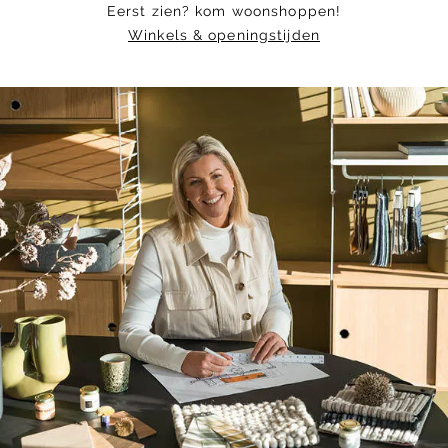
Eerst zien? kom woonshoppen!
Winkels & openingstijden