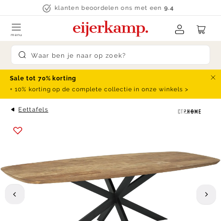
Skip to content
klanten beoordelen ons met een
9.4
menu
Submit search
Sale tot 70% korting
Slu
+ 10% korting op de complete collectie in onze winkels >
Eettafels