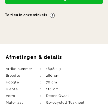
Te zien in onze winkels
Afmetingen
&
details
Artikelnummer
1698203
Breedte
260 cm
Hoogte
76 cm
Diepte
110 cm
Vorm
Deens Ovaal
Materiaal
Gerecycled Teakhout