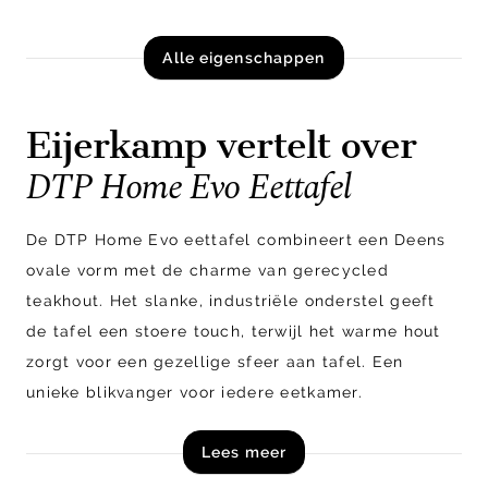
Alle eigenschappen
Eijerkamp vertelt over
DTP Home Evo Eettafel
De DTP Home Evo eettafel combineert een Deens
ovale vorm met de charme van gerecycled
teakhout. Het slanke, industriële onderstel geeft
de tafel een stoere touch, terwijl het warme hout
zorgt voor een gezellige sfeer aan tafel. Een
unieke blikvanger voor iedere eetkamer.
Lees meer
Shop de DTP Home Evo eettafel nu online!