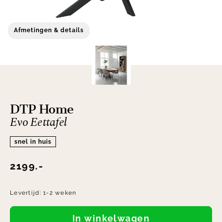
Afmetingen & details
DTP Home
Evo Eettafel
snel in huis
2199.-
Levertijd:
1-2 weken
In winkelwagen