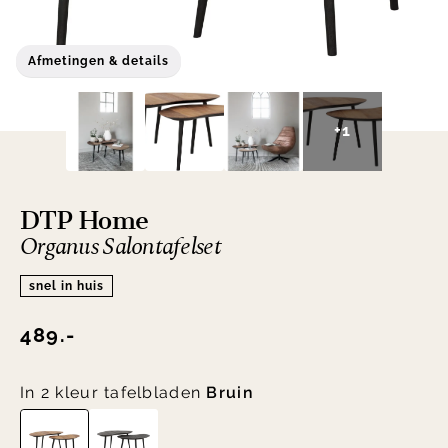
Afmetingen & details
+1
DTP Home
Organus Salontafelset
snel in huis
489.-
In 2 kleur tafelbladen
Bruin