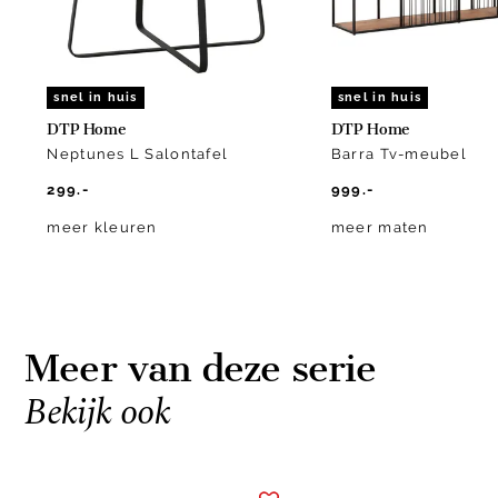
snel in huis
snel in huis
DTP Home
DTP Home
Neptunes L Salontafel
Barra Tv-meubel
299.-
999.-
meer kleuren
meer maten
Meer van deze serie
Bekijk ook
Item