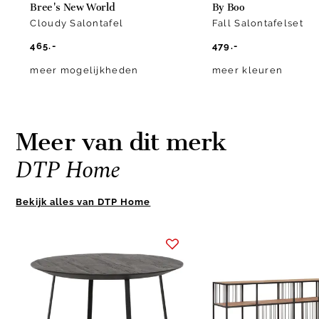
Bree's New World
By Boo
Cloudy Salontafel
Fall Salontafelset
465.-
479.-
meer mogelijkheden
meer kleuren
Meer van dit merk
DTP Home
Bekijk alles van DTP Home
Item
1
of
10