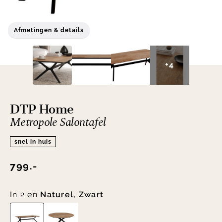
Afmetingen & details
+4
DTP Home
Metropole Salontafel
snel in huis
799.-
In 2 en
Naturel, Zwart