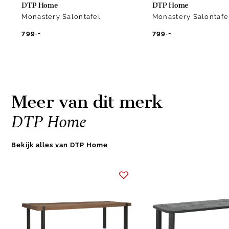
DTP Home
DTP Home
Monastery Salontafel
Monastery Salontafe
799.-
799.-
Meer van dit merk
DTP Home
Bekijk alles van DTP Home
Item
1
of
10