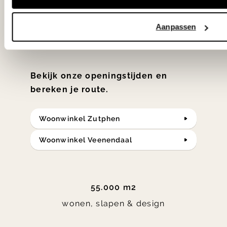
samengesteld met de mooiste
Aanpassen
klassiekers en de nieuwste ontwerpen
in verrassende materialen en kleuren!
Bekijk onze openingstijden en
bereken je route.
Woonwinkel Zutphen
Woonwinkel Veenendaal
55.000 m2
wonen, slapen & design