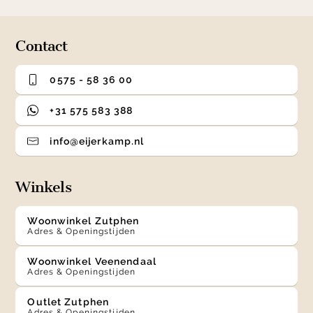
Contact
0575 - 58 36 00
+31 575 583 388
info@eijerkamp.nl
Winkels
Woonwinkel Zutphen
Adres & Openingstijden
Woonwinkel Veenendaal
Adres & Openingstijden
Outlet Zutphen
Adres & Openingstijden