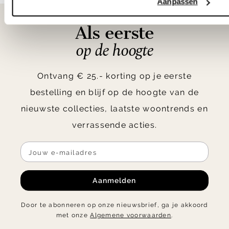
Aanpassen
10
Als eerste
op de hoogte
Ontvang € 25.- korting op je eerste
bestelling en blijf op de hoogte van de
nieuwste collecties, laatste woontrends en
verrassende acties.
Aanmelden
Door te abonneren op onze nieuwsbrief, ga je akkoord
met onze
Algemene voorwaarden
.