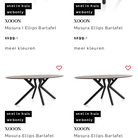
snel in huis
snel in huis
webonly
webonly
XOOON
XOOON
Masura I Ellips Bartafel
Masura Ellips Bartafel
1199.-
1299.-
meer kleuren
meer kleuren
snel in huis
snel in huis
webonly
webonly
XOOON
XOOON
Masura Ellips Bartafel
Masura Ellips Bartafel