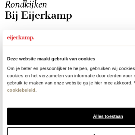
Rondkijken
Bij Eijerkamp
Deze website maakt gebruik van cookies
Om je beter en persoonlijker te helpen, gebruiken wij cooki
cookies en het verzamelen van informatie door derden voor 
gebruik te maken van onze website ga je hier mee akkoord. V
cookiebeleid
.
Banken
Hoekban
Item
Alles toestaan
1
of