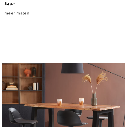
849.-
meer maten