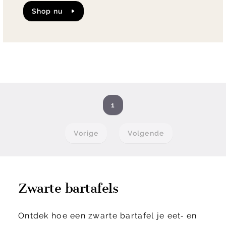
shop nu
1
Vorige
Volgende
Zwarte bartafels
Ontdek hoe een zwarte bartafel je eet‑ en