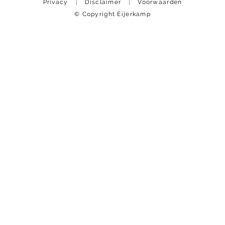
Privacy
Disclaimer
Voorwaarden
© Copyright Eijerkamp