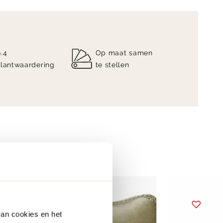
9.4
Op maat samen
klantwaardering
te stellen
van cookies en het