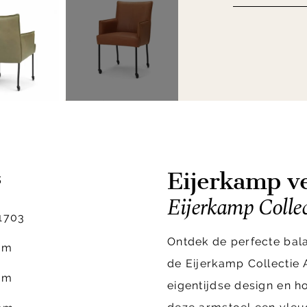
Eijerkamp ve
s
Eijerkamp Colle
1703
Ontdek de perfecte bala
cm
de Eijerkamp Collectie 
cm
eigentijdse design en 