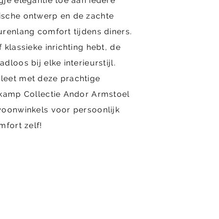
je elegantie toe aan iedere
ische ontwerp en de zachte
renlang comfort tijdens diners.
 klassieke inrichting hebt, de
loos bij elke interieurstijl.
leet met deze prachtige
rkamp Collectie Andor Armstoel
woonwinkels voor persoonlijk
mfort zelf!