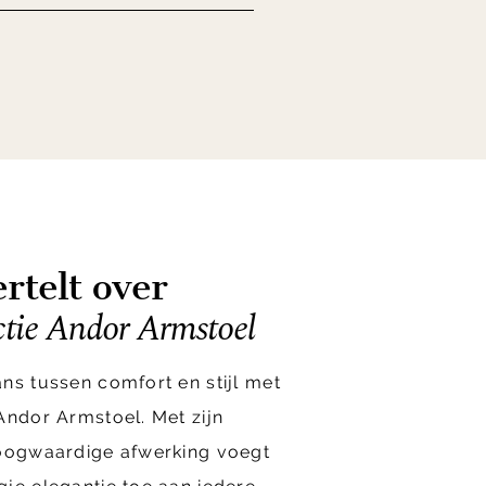
rtelt over
ctie Andor Armstoel
ns tussen comfort en stijl met
Andor Armstoel. Met zijn
hoogwaardige afwerking voegt