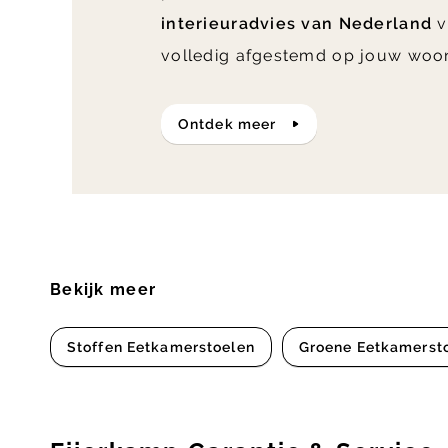
interieuradvies van Nederland
v
volledig afgestemd op jouw woo
ontdek meer
Bekijk meer
Stoffen Eetkamerstoelen
Groene Eetkamerst