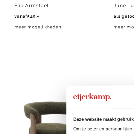
Flip Armstoel
June Lu
vanaf
549.-
als geto
meer mogelijkheden
meer mo
Deze website maakt gebruik
Om je beter en persoonlijker