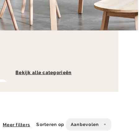
Bekijk alle categorieën
n
Sorteren op
Aanbevolen
Meer filters