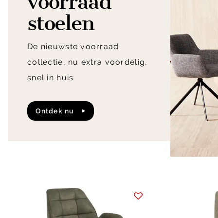
voorraad
stoelen
De nieuwste voorraad
collectie, nu extra voordelig,
snel in huis
Ontdek nu