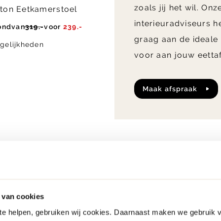
zoals jij het wil. Onz
ton Eetkamerstoel
interieuradviseurs h
ond
van
319.-
voor
239.-
graag aan de ideale
gelijkheden
voor aan jouw eettaf
maak afspraak
 van cookies
 te helpen, gebruiken wij cookies. Daarnaast maken we gebruik 