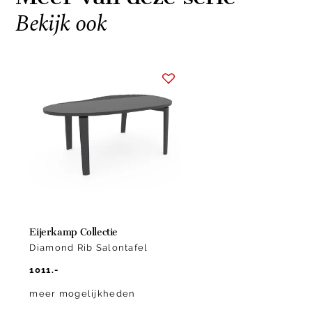
Bekijk ook
Item
1
of
1
Eijerkamp Collectie
Diamond Rib Salontafel
1011.-
meer mogelijkheden