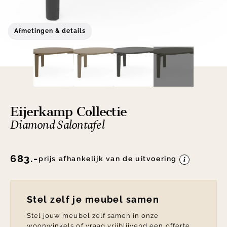
Afmetingen & details
Eijerkamp Collectie
Diamond Salontafel
683.-
prijs afhankelijk van de uitvoering
Stel zelf je meubel samen
Stel jouw meubel zelf samen in onze
woonwinkels of vraag vrijblijvend een offerte