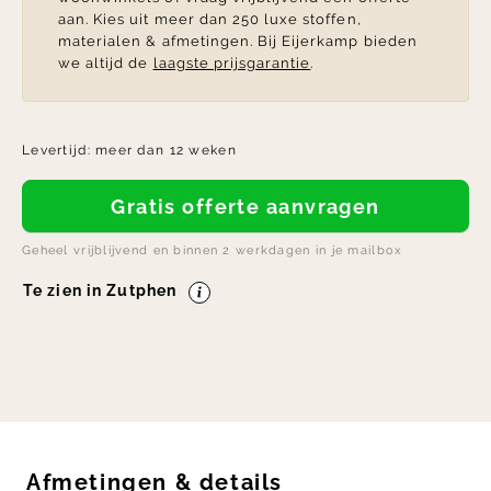
aan. Kies uit meer dan 250 luxe stoffen,
materialen & afmetingen. Bij Eijerkamp bieden
we altijd de
laagste prijsgarantie
.
Levertijd:
meer dan 12 weken
Gratis offerte aanvragen
Geheel vrijblijvend en binnen 2 werkdagen in je mailbox
Te zien in Zutphen
Afmetingen
&
details