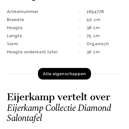
Artikelnummer
1694778
Breedte
50 cm
Hoogte
38 cm
Lengte
75 cm
Vorm
Organisch
Hoogte onderkant tafel
36 cm
Alle eigenschappen
Eijerkamp vertelt over
Eijerkamp Collectie Diamond
Salontafel