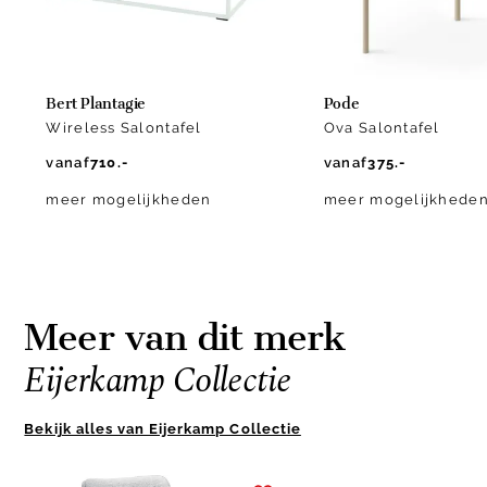
Bert Plantagie
Pode
Wireless Salontafel
Ova Salontafel
vanaf
710.-
vanaf
375.-
meer mogelijkheden
meer mogelijkhede
Meer van dit merk
Eijerkamp Collectie
Bekijk alles van Eijerkamp Collectie
Item