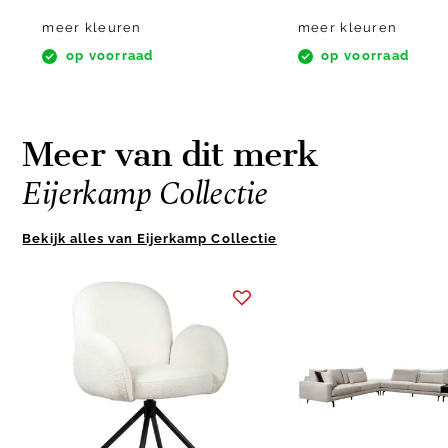
meer kleuren
meer kleuren
op voorraad
op voorraad
Meer van dit merk
Eijerkamp Collectie
Bekijk alles van Eijerkamp Collectie
Item
1
of
10