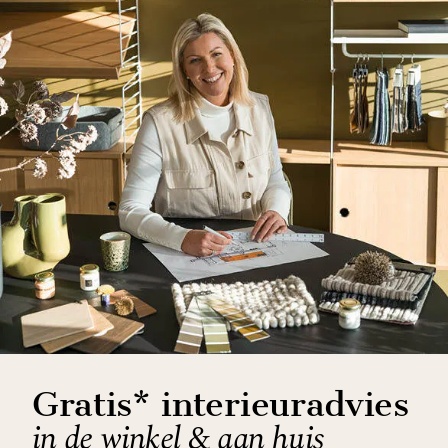
Gratis* interieuradvies
in de winkel & aan huis