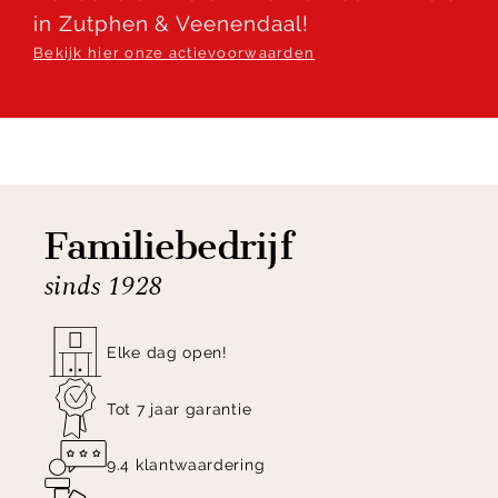
in Zutphen & Veenendaal!
Bekijk hier onze actievoorwaarden
Familiebedrijf
sinds 1928
Elke dag open!
Tot 7 jaar garantie
9.4 klantwaardering