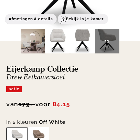
Afmetingen & details
Bekijk in je kamer
+1
Eijerkamp Collectie
Drew Eetkamerstoel
actie
van
179.-
voor
84.15
In 2 kleuren
Off White