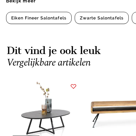
Bekijk meer
Eiken Fineer Salontafels
Zwarte Salontafels
Dit vind je ook leuk
Vergelijkbare artikelen
Item
1
of
4