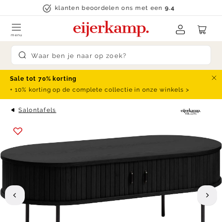
Skip to content
klanten beoordelen ons met een
9.4
menu
Submit search
Sale tot 70% korting
Slu
+ 10% korting op de complete collectie in onze winkels >
Salontafels