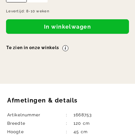
Levertijd:
8-10 weken
In winkelwagen
Te zien in onze winkels
Afmetingen
&
details
Artikelnummer
1668753
Breedte
120 cm
Hoogte
45 cm