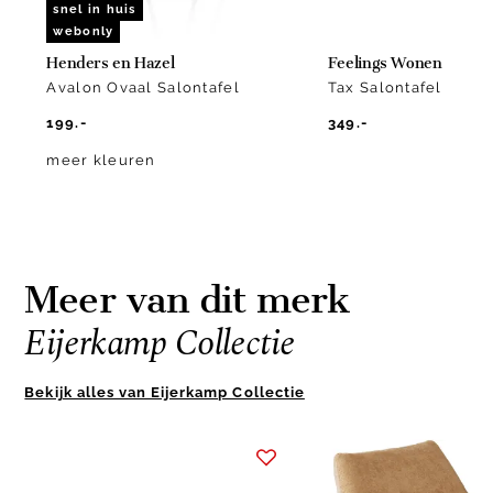
snel in huis
webonly
Henders en Hazel
Feelings Wonen
Avalon Ovaal Salontafel
Tax Salontafel
199.-
349.-
meer kleuren
Meer van dit merk
Eijerkamp Collectie
Bekijk alles van Eijerkamp Collectie
Item
1