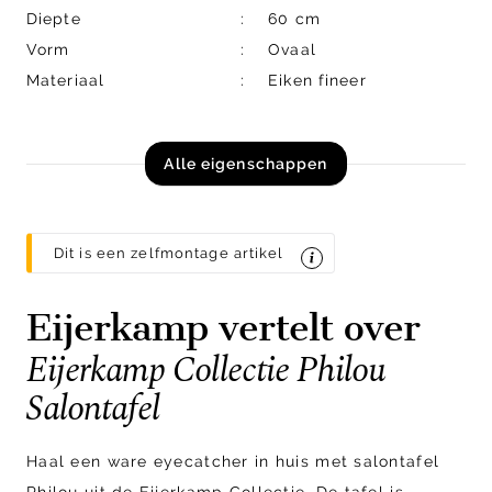
Diepte
60 cm
Vorm
Ovaal
Materiaal
Eiken fineer
Alle eigenschappen
Dit is een zelfmontage artikel
Eijerkamp vertelt over
Eijerkamp Collectie Philou
Salontafel
Haal een ware eyecatcher in huis met salontafel
Philou uit de Eijerkamp Collectie. De tafel is