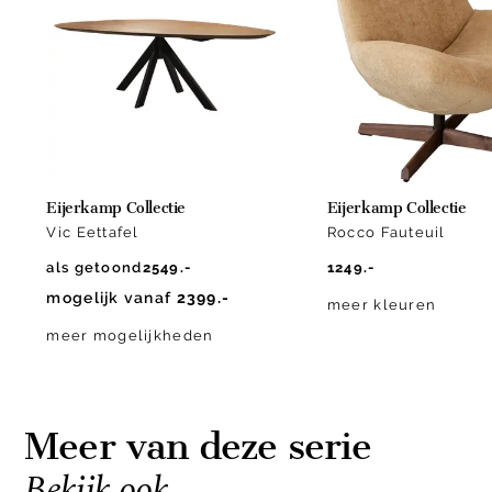
of
10
Eijerkamp Collectie
Eijerkamp Collectie
Vic Eettafel
Rocco Fauteuil
als getoond
2549.-
1249.-
mogelijk vanaf
2399.-
meer kleuren
meer mogelijkheden
Meer van deze serie
Bekijk ook