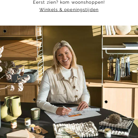
Eerst zien? kom woonshoppen!
Winkels & openingstijden