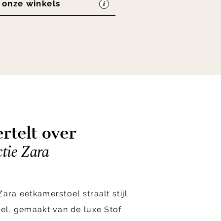
n onze winkels
rtelt over
tie Zara
ara eetkamerstoel straalt stijl
oel, gemaakt van de luxe Stof