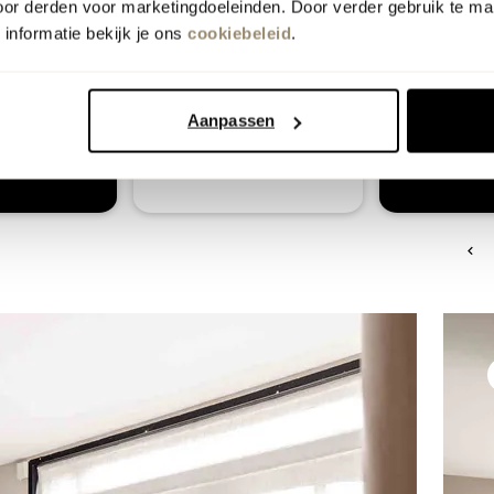
oor derden voor marketingdoeleinden. Door verder gebruik te ma
informatie bekijk je ons
cookiebeleid
.
Aanpassen