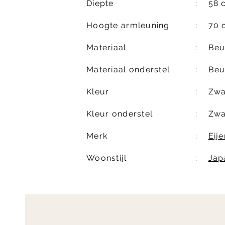
Diepte
58 
Hoogte armleuning
70 
Materiaal
Beu
Materiaal onderstel
Beu
Kleur
Zwa
Kleur onderstel
Zwa
Merk
Eij
Woonstijl
Jap