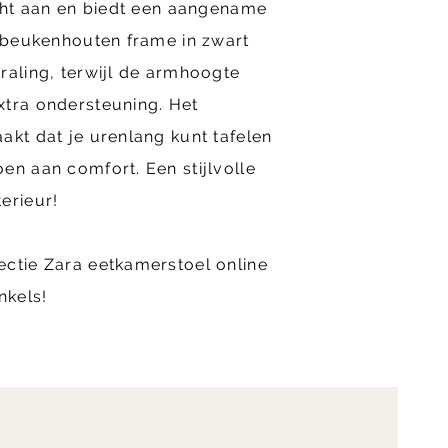
acht aan en biedt een aangename
e beukenhouten frame in zwart
raling, terwijl de armhoogte
xtra ondersteuning. Het
akt dat je urenlang kunt tafelen
en aan comfort. Een stijlvolle
terieur!
ectie Zara eetkamerstoel online
nkels!