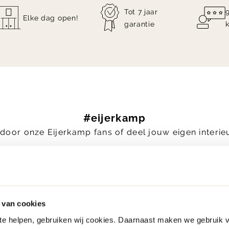
Tot 7 jaar
Elke dag open!
garantie
#eijerkamp
n door onze Eijerkamp fans of deel jouw eigen interi
 van cookies
 te helpen, gebruiken wij cookies. Daarnaast maken we gebruik 