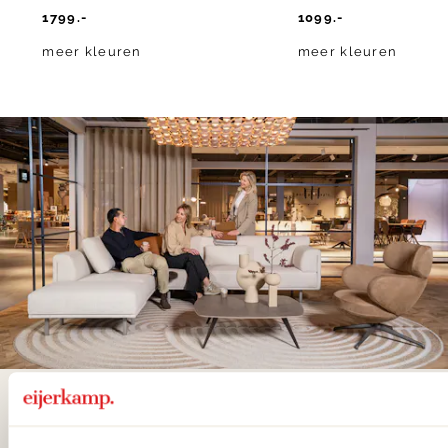
1799.-
1099.-
meer kleuren
meer kleuren
De woonwinkel