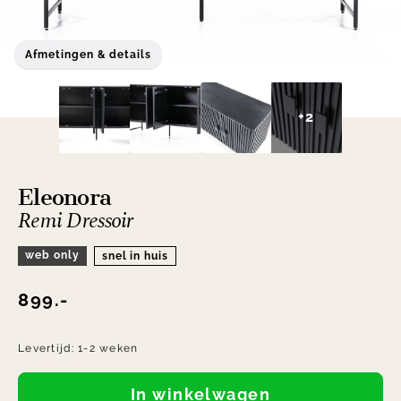
Afmetingen & details
+2
Eleonora
Remi Dressoir
web only
snel in huis
899.-
Levertijd:
1-2 weken
In winkelwagen