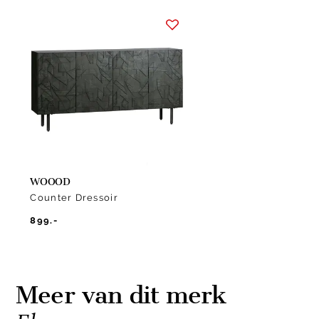
Item
1
of
1
WOOOD
Counter Dressoir
899.-
Meer van dit merk