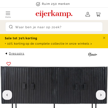
Skip to content
Ruim 250 merken
menu
Submit search
Sale tot 70% korting
Slu
+ 10% korting op de complete collectie in onze winkels >
Dressoirs