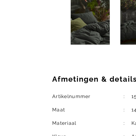
Afmetingen
&
detail
Artikelnummer
1
Maat
1
Materiaal
K