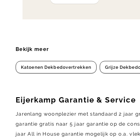
Bekijk meer
Katoenen Dekbedovertrekken
Grijze Dekbed
Eijerkamp Garantie & Service
Jarenlang woonplezier met standaard 2 jaar g
garantie gratis naar 5 jaar garantie op de con
jaar All in House garantie mogelijk op o.a. vl