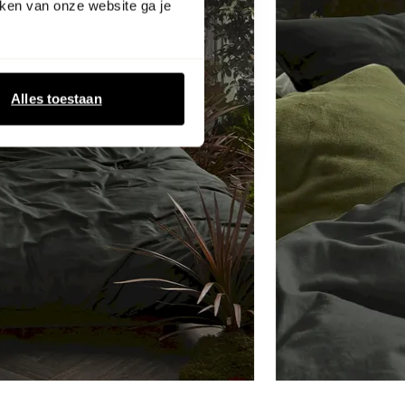
ken van onze website ga je
Alles toestaan