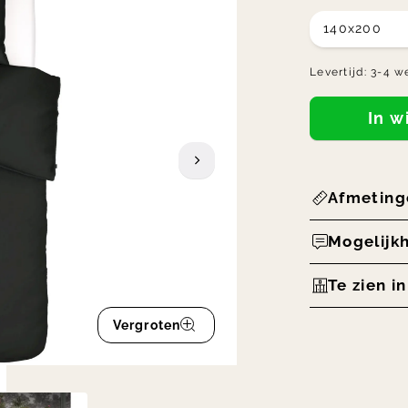
140x200
Levertijd:
3-4 w
In 
Afmeting
Mogelijk
Te zien i
Vergroten