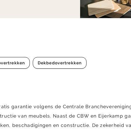
overtrekken
Dekbedovertrekken
ratis garantie volgens de Centrale Brancheverenig
structie van meubels. Naast de CBW en Eijerkamp gara
ekken, beschadigingen en constructie. De zekerheid va