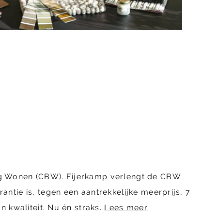
ing Wonen (CBW). Eijerkamp verlengt de CBW
ntie is, tegen een aantrekkelijke meerprijs, 7
n kwaliteit. Nu én straks.
Lees meer