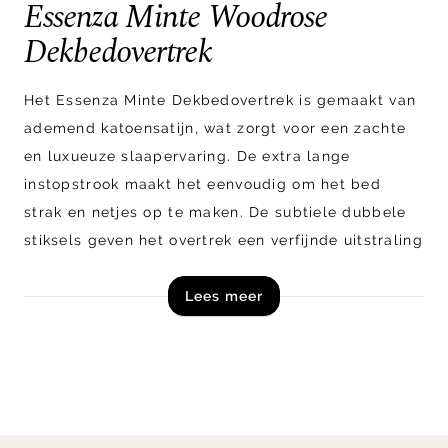
Essenza Minte Woodrose
Dekbedovertrek
Het Essenza Minte Dekbedovertrek is gemaakt van
ademend katoensatijn, wat zorgt voor een zachte
en luxueuze slaapervaring. De extra lange
instopstrook maakt het eenvoudig om het bed
strak en netjes op te maken. De subtiele dubbele
stiksels geven het overtrek een verfijnde uitstraling
en maken het tijdloze design compleet.
Lees meer
Shop het Essenza Minte Dekbedovertrek nu online!