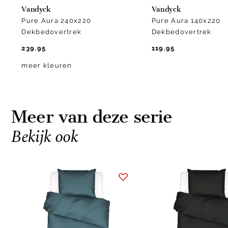
Vandyck
Vandyck
Pure Aura 240x220
Pure Aura 140x220
Dekbedovertrek
Dekbedovertrek
239.95
119.95
meer kleuren
Meer van deze serie
Bekijk ook
Item
1
of
10