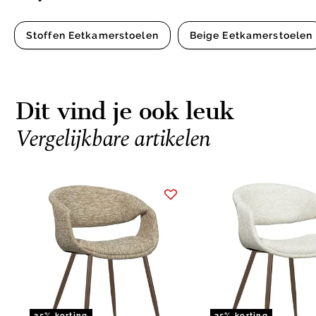
Stoffen Eetkamerstoelen
Beige Eetkamerstoelen
Dit vind je ook leuk
Vergelijkbare artikelen
Item
1
of
15
25% korting
25% korting