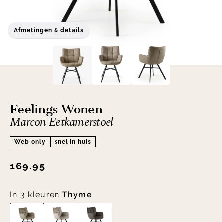
Afmetingen & details
Feelings Wonen
Marcon Eetkamerstoel
Web only
snel in huis
169.95
In 3 kleuren
Thyme