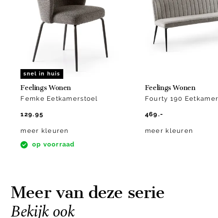
of
10
snel in huis
Feelings Wonen
Feelings Wonen
Femke Eetkamerstoel
Fourty 190 Eetkame
129.95
469.-
meer kleuren
meer kleuren
op voorraad
Meer van deze serie
Bekijk ook