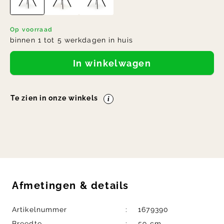
Op voorraad
binnen 1 tot 5 werkdagen in huis
In winkelwagen
Te zien in onze winkels
Afmetingen
&
details
Artikelnummer
1679390
Breedte
59 cm