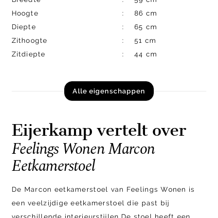
Hoogte
86 cm
Diepte
65 cm
Zithoogte
51 cm
Zitdiepte
44 cm
Alle eigenschappen
Eijerkamp vertelt over
Feelings Wonen Marcon
Eetkamerstoel
De Marcon eetkamerstoel van Feelings Wonen is
een veelzijdige eetkamerstoel die past bij
verschillende interieurstijlen.De stoel heeft een