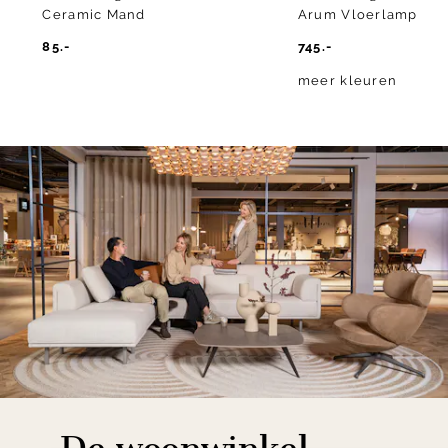
Ceramic Mand
Arum Vloerlamp
85.-
745.-
meer kleuren