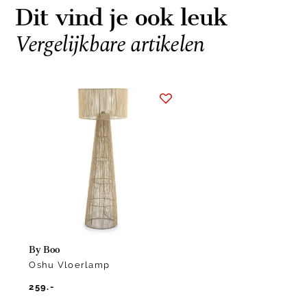
Dit vind je ook leuk
Vergelijkbare artikelen
Item
1
of
1
By Boo
Oshu Vloerlamp
259.-