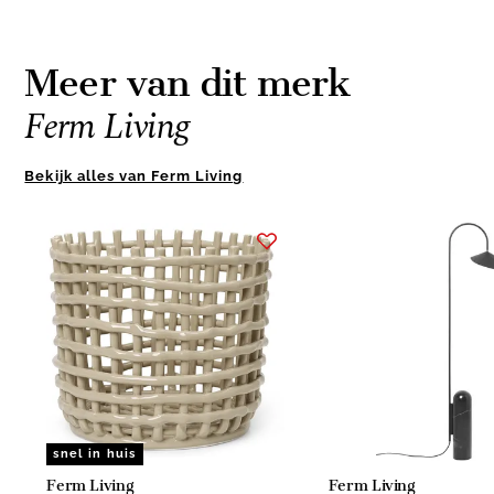
Meer van dit merk
Ferm Living
Bekijk alles van Ferm Living
Item
1
of
4
snel in huis
Ferm Living
Ferm Living