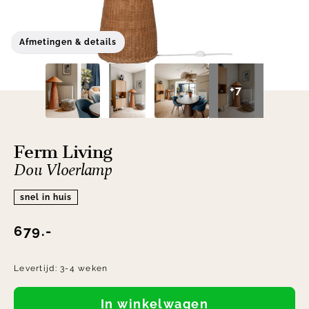
Afmetingen & details
+7
Ferm Living
Dou Vloerlamp
snel in huis
679.-
Levertijd:
3-4 weken
In winkelwagen