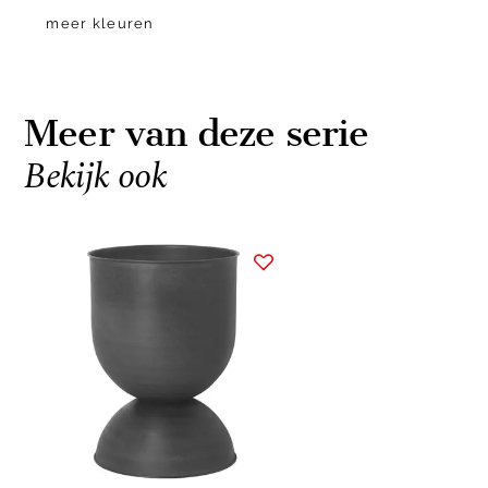
meer kleuren
Meer van deze serie
Bekijk ook
Item
1
of
1