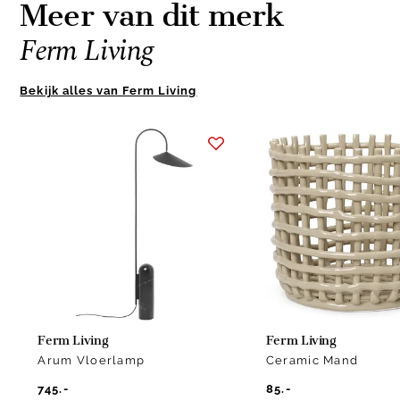
Meer van dit merk
Ferm Living
Bekijk alles van Ferm Living
Item
1
of
4
Ferm Living
Ferm Living
Arum Vloerlamp
Ceramic Mand
745.-
85.-