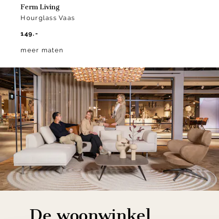
Ferm Living
Hourglass Vaas
149.-
meer maten
De woonwinkel