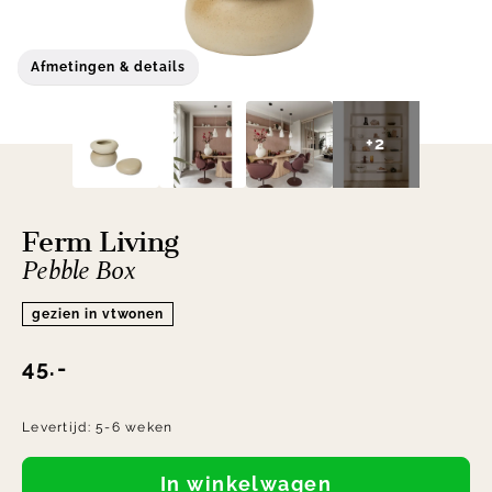
Afmetingen & details
+2
Ferm Living
Pebble Box
gezien in vtwonen
45.-
Levertijd:
5-6 weken
In winkelwagen