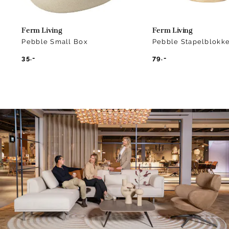
Ferm Living
Ferm Living
Pebble Small Box
Pebble Stapelblokk
35.-
79.-