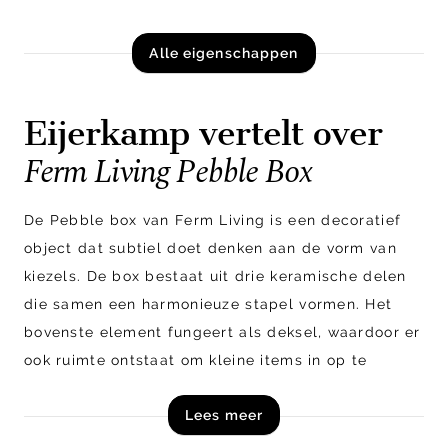
Alle eigenschappen
Eijerkamp vertelt over
Ferm Living Pebble Box
De Pebble box van Ferm Living is een decoratief
object dat subtiel doet denken aan de vorm van
kiezels. De box bestaat uit drie keramische delen
die samen een harmonieuze stapel vormen. Het
bovenste element fungeert als deksel, waardoor er
ook ruimte ontstaat om kleine items in op te
bergen. Met zijn organische vormgeving en zachte,
Lees meer
neutrale tint voegt de Pebble box zowel sfeer als
functionaliteit toe aan ieder interieur.