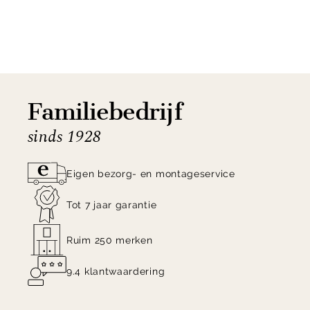
Shop de Pebble box van Ferm Living nu direct
online!
Familiebedrijf
sinds 1928
Eigen bezorg- en montageservice
Tot 7 jaar garantie
Ruim 250 merken
9.4 klantwaardering