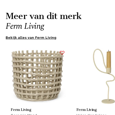
Meer van dit merk
Ferm Living
Bekijk alles van Ferm Living
Item
1
of
4
Ferm Living
Ferm Living