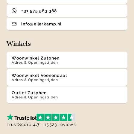
+31 575 583 388
info@eijerkamp.nl
Winkels
Woonwinkel Zutphen
Adres & Openingstijden
Woonwinkel Veenendaal
Adres & Openingstijden
Outlet Zutphen
Adres & Openingstijden
TrustScore
4.7
| 15523 reviews