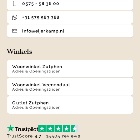
0575 - 58 36 00
+31 575 583 388
info@eijerkamp.nl
Winkels
Woonwinkel Zutphen
Adres & Openingstijden
Woonwinkel Veenendaal
Adres & Openingstijden
Outlet Zutphen
Adres & Openingstijden
TrustScore
4.7
| 15505 reviews