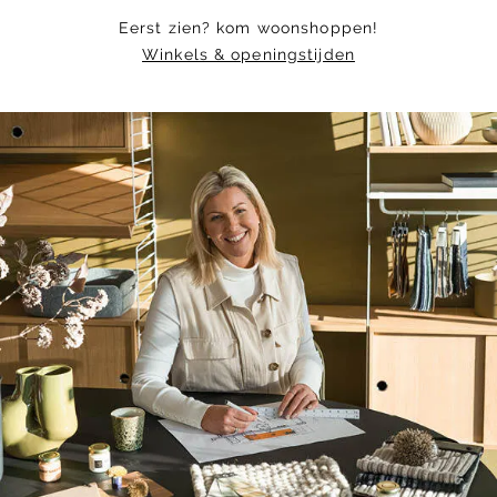
Eerst zien? kom woonshoppen!
Winkels & openingstijden