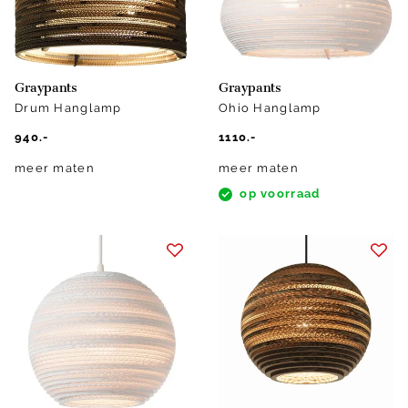
Graypants
Graypants
Drum Hanglamp
Ohio Hanglamp
940.-
1110.-
meer maten
meer maten
op voorraad