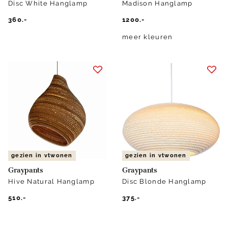
Disc White Hanglamp
Madison Hanglamp
360.-
1200.-
meer kleuren
gezien in vtwonen
gezien in vtwonen
Graypants
Graypants
Hive Natural Hanglamp
Disc Blonde Hanglamp
510.-
375.-