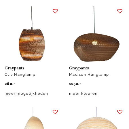
Graypants
Graypants
Oliv Hanglamp
Madison Hanglamp
260.-
1150.-
meer mogelijkheden
meer kleuren