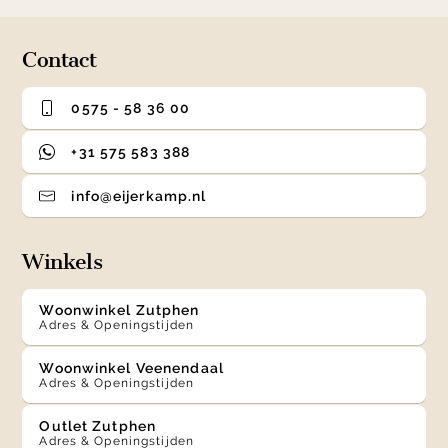
Contact
0575 - 58 36 00
+31 575 583 388
info@eijerkamp.nl
Winkels
Woonwinkel Zutphen
Adres & Openingstijden
Woonwinkel Veenendaal
Adres & Openingstijden
Outlet Zutphen
Adres & Openingstijden