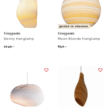
gezien in vtwonen
Graypants
Graypants
Denny Hanglamp
Moon Blonde Hanglamp
1040.-
650.-