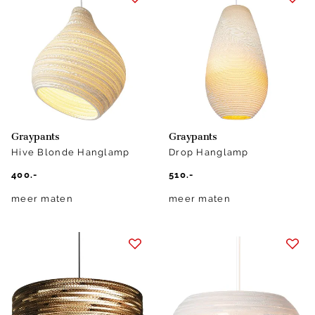
Graypants
Graypants
Hive Blonde Hanglamp
Drop Hanglamp
400.-
510.-
meer maten
meer maten