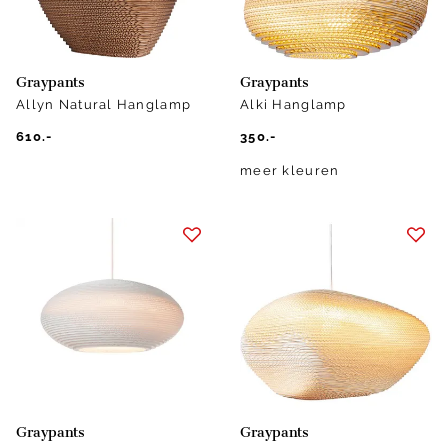
Graypants
Graypants
Allyn Natural Hanglamp
Alki Hanglamp
610.-
350.-
meer kleuren
Graypants
Graypants