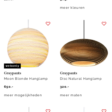
meer kleuren
webonly
Graypants
Graypants
Moon Blonde Hanglamp
Disc Natural Hanglamp
650.-
320.-
meer mogelijkheden
meer maten