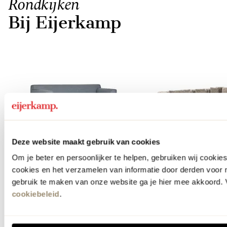
Rondkijken
Bij Eijerkamp
Deze website maakt gebruik van cookies
Om je beter en persoonlijker te helpen, gebruiken wij cooki
Banken
Hoekban
cookies en het verzamelen van informatie door derden voor 
gebruik te maken van onze website ga je hier mee akkoord. V
Item
cookiebeleid
.
1
of