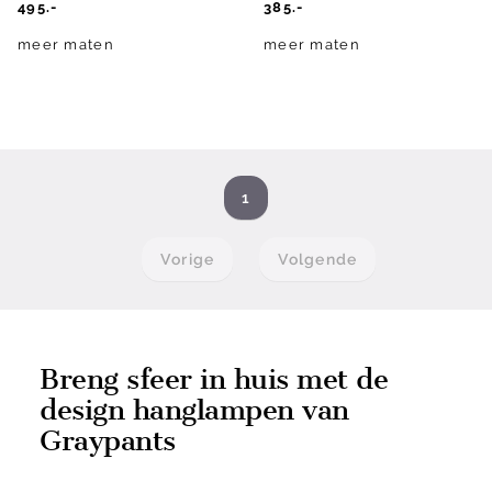
495.-
385.-
meer maten
meer maten
1
Vorige
Volgende
Breng sfeer in huis met de
design hanglampen van
Graypants