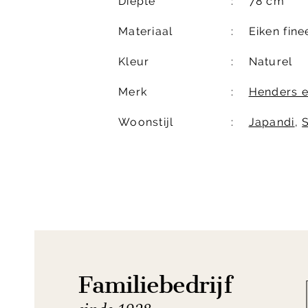
Diepte
78 cm
Materiaal
Eiken fine
Kleur
Naturel
Merk
Henders e
Woonstijl
Japandi
,
Familiebedrijf