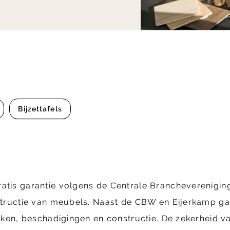
Bijzettafels
ratis garantie volgens de Centrale Brancheverenig
structie van meubels. Naast de CBW en Eijerkamp gara
ekken, beschadigingen en constructie. De zekerheid va