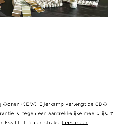
ing Wonen (CBW). Eijerkamp verlengt de CBW
ntie is, tegen een aantrekkelijke meerprijs, 7
n kwaliteit. Nu én straks.
Lees meer