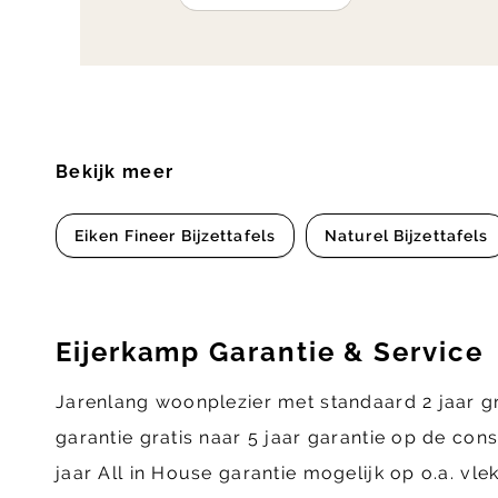
Bekijk meer
Eiken Fineer Bijzettafels
Naturel Bijzettafels
Eijerkamp Garantie & Service
Jarenlang woonplezier met standaard 2 jaar g
garantie gratis naar 5 jaar garantie op de con
jaar All in House garantie mogelijk op o.a. vl