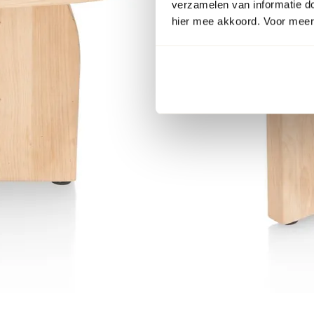
verzamelen van informatie d
hier mee akkoord. Voor meer 
Item