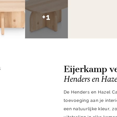
+1
Eijerkamp ve
s
Henders en Hazel
De Henders en Hazel Cast
toevoeging aan je interi
een natuurlijke kleur, 