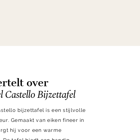
rtelt over
 Castello Bijzettafel
ello bijzettafel is een stijlvolle
eur. Gemaakt van eiken fineer in
zorgt hij voor een warme