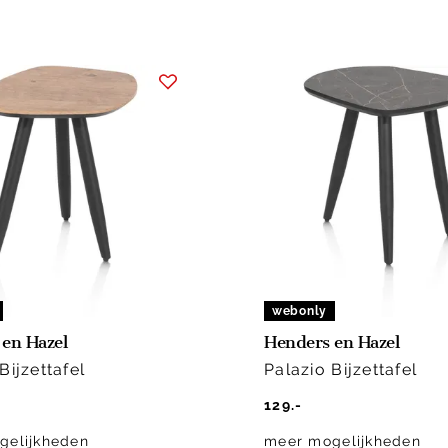
webonly
en Hazel
Henders en Hazel
Bijzettafel
Palazio Bijzettafel
129.-
gelijkheden
meer mogelijkheden