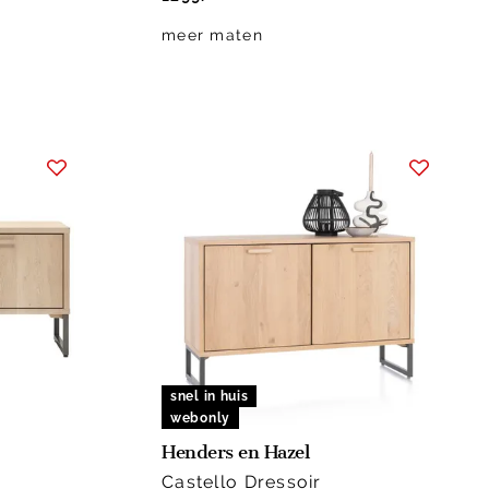
meer maten
snel in huis
webonly
Henders en Hazel
Castello Dressoir