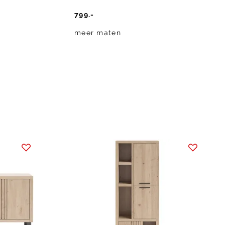
799.-
meer maten