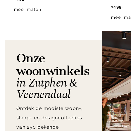
1499.-
meer maten
meer ma
Onze
woonwinkels
in Zutphen &
Veenendaal
Ontdek de mooiste woon-,
slaap- en designcollecties
van 250 bekende