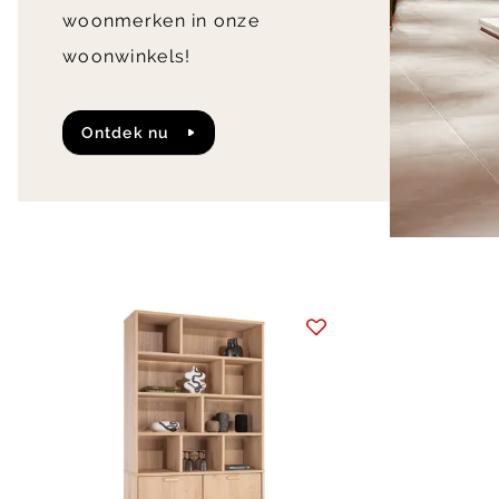
woonmerken in onze
woonwinkels!
Ontdek nu