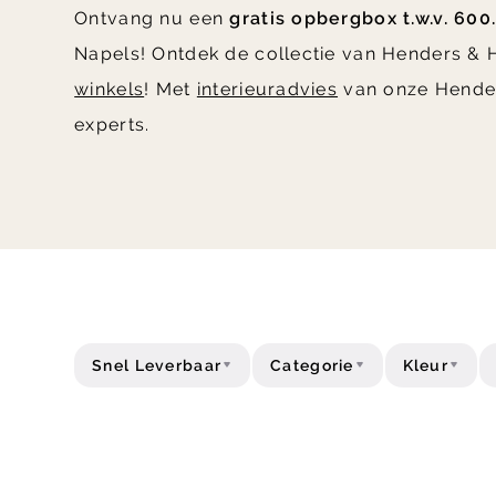
Ontvang nu een
gratis opbergbox t.w.v. 600.
Napels! Ontdek de collectie van Henders & H
winkels
! Met
interieuradvies
van onze Hende
experts.
Snel Leverbaar
Categorie
Kleur
Type
Acties