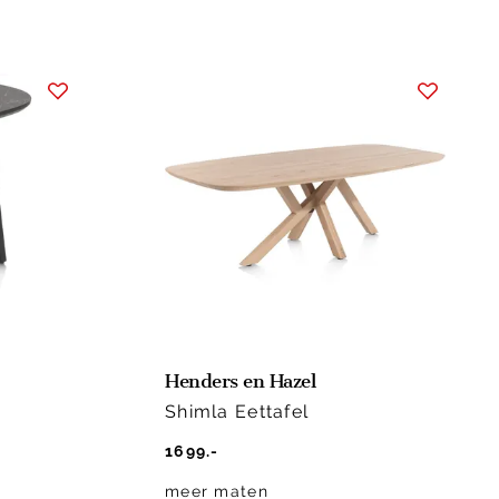
Henders en Hazel
Shimla Eettafel
1699.-
meer maten