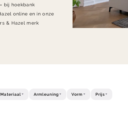
-
bij hoekbank
azel online en in onze
rs & Hazel merk
Materiaal
Armleuning
Vorm
Prijs