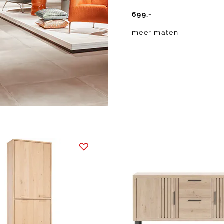
699.-
meer maten