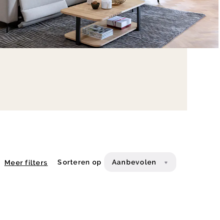
Sorteren op
Aanbevolen
Meer filters